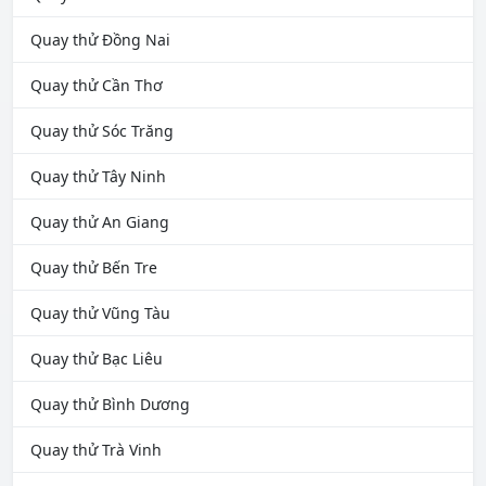
Quay thử Đồng Nai
Quay thử Cần Thơ
Quay thử Sóc Trăng
Quay thử Tây Ninh
Quay thử An Giang
Quay thử Bến Tre
Quay thử Vũng Tàu
Quay thử Bạc Liêu
Quay thử Bình Dương
Quay thử Trà Vinh