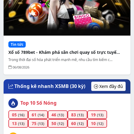
Tin tức
Xổ số 789bet - Khám phá sân chơi quay số trực tuyế...
Trong thời đại số hóa phát triển mạnh mẽ, nhu cầu tìm kiếm c...
06/08/2026
Thống kê nhanh XSMB (30 kỳ)
Xem đầy đủ
Top 10 Số Nóng
05
61
46
83
19
(16)
(14)
(13)
(13)
(13)
13
75
50
60
10
(13)
(13)
(12)
(12)
(12)