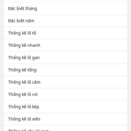
Đặc biệt tháng
Đặc biệt năm
Thống kê lô tô
Thống kê nhanh
Thống kê lô gan
Thống kê tổng
Thống kê lô câm
Thống kê lô rơi
Thống kê lô kép
Thống kê lô xiên