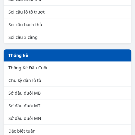
Soi cầu lô tô trượt
Soi cầu bạch thủ
Soi cầu 3 càng
Thống kê
Thống Kê Đầu Cuối
Chu kỳ dàn lô tô
Sớ đầu đuôi MB
Sớ đầu đuôi MT
Sớ đầu đuôi MN
Đặc biệt tuần