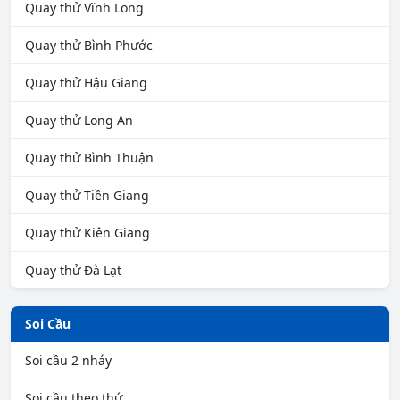
Quay thử Vĩnh Long
Quay thử Bình Phước
Quay thử Hậu Giang
Quay thử Long An
Quay thử Bình Thuận
Quay thử Tiền Giang
Quay thử Kiên Giang
Quay thử Đà Lạt
Soi Cầu
Soi cầu 2 nháy
Soi cầu theo thứ