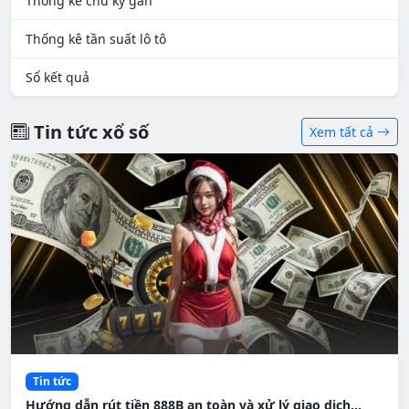
Thống kê chu kỳ gan
Thống kê tần suất lô tô
Sổ kết quả
Tin tức xổ số
Xem tất cả
Tin tức
Hướng dẫn rút tiền 888B an toàn và xử lý giao dịch...