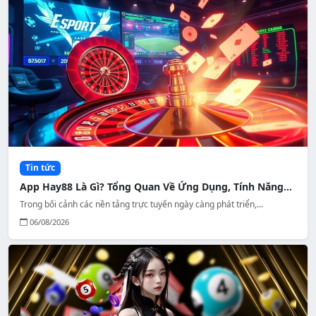
Tin tức
App Hay88 Là Gì? Tổng Quan Về Ứng Dụng, Tính Năng...
Trong bối cảnh các nền tảng trực tuyến ngày càng phát triển,...
06/08/2026