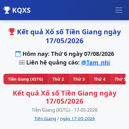
KQXS
Kết quả Xổ số Tiền Giang ngày
17/05/2026
Hôm nay: Thứ 6 ngày 07/08/2026
Liên hệ quảng cáo:
@Tam_nhi
Tiền Giang (XSTG)
Thứ 2
Thứ 3
Thứ 4
Thứ 5
Kết quả Xổ số Tiền Giang ngày
17/05/2026
Tiền Giang (XSTG) - 17-05-2026
Tiền Giang
/
ngày 17-05-2026