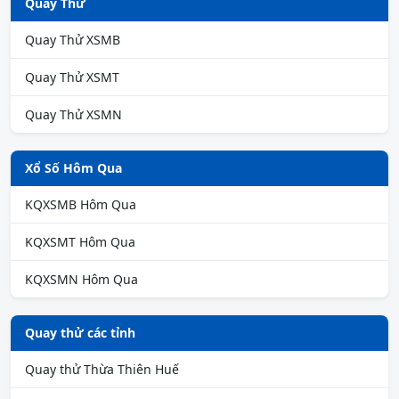
Quay Thử
Quay Thử XSMB
Quay Thử XSMT
Quay Thử XSMN
Xổ Số Hôm Qua
KQXSMB Hôm Qua
KQXSMT Hôm Qua
KQXSMN Hôm Qua
Quay thử các tỉnh
Quay thử Thừa Thiên Huế