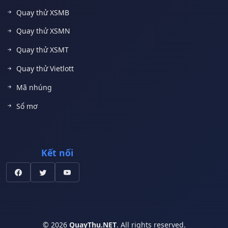
Quay thử XSMB
Quay thử XSMN
Quay thử XSMT
Quay thử Vietlott
Mã nhúng
Sổ mơ
Kết nối
© 2026
QuayThu.NET
. All rights reserved.