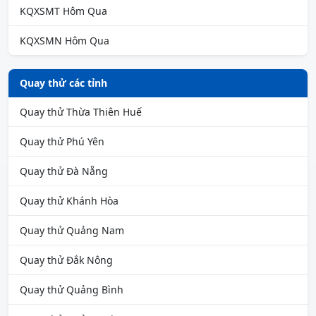
KQXSMT Hôm Qua
KQXSMN Hôm Qua
Quay thử các tỉnh
Quay thử Thừa Thiên Huế
Quay thử Phú Yên
Quay thử Đà Nẵng
Quay thử Khánh Hòa
Quay thử Quảng Nam
Quay thử Đắk Nông
Quay thử Quảng Bình