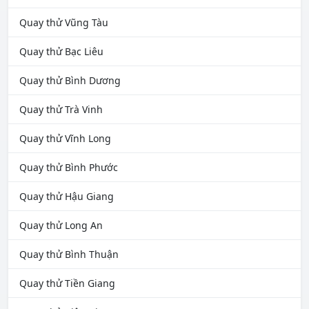
Quay thử Vũng Tàu
Quay thử Bạc Liêu
Quay thử Bình Dương
Quay thử Trà Vinh
Quay thử Vĩnh Long
Quay thử Bình Phước
Quay thử Hậu Giang
Quay thử Long An
Quay thử Bình Thuận
Quay thử Tiền Giang