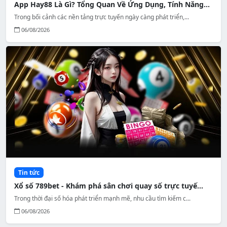
App Hay88 Là Gì? Tổng Quan Về Ứng Dụng, Tính Năng...
Trong bối cảnh các nền tảng trực tuyến ngày càng phát triển,...
06/08/2026
Tin tức
Xổ số 789bet - Khám phá sân chơi quay số trực tuyế...
Trong thời đại số hóa phát triển mạnh mẽ, nhu cầu tìm kiếm c...
06/08/2026