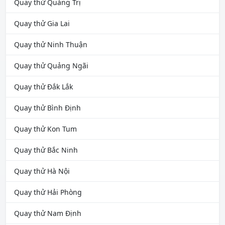
Quay thử Quảng Trị
Quay thử Gia Lai
Quay thử Ninh Thuận
Quay thử Quảng Ngãi
Quay thử Đắk Lắk
Quay thử Bình Định
Quay thử Kon Tum
Quay thử Bắc Ninh
Quay thử Hà Nội
Quay thử Hải Phòng
Quay thử Nam Định