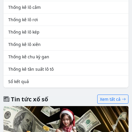
Thống kê lô câm
Thống kê lô rơi
Thống kê lô kép
Thống kê lô xiên
Thống kê chu kỳ gan
Thống kê tần suất lô tô
Sổ kết quả
Tin tức xổ số
Xem tất cả