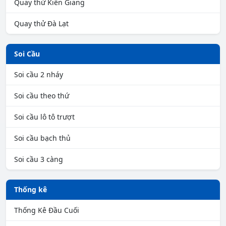
Quay thử Kiên Giang
Quay thử Đà Lạt
Soi Cầu
Soi cầu 2 nháy
Soi cầu theo thứ
Soi cầu lô tô trượt
Soi cầu bạch thủ
Soi cầu 3 càng
Thống kê
Thống Kê Đầu Cuối