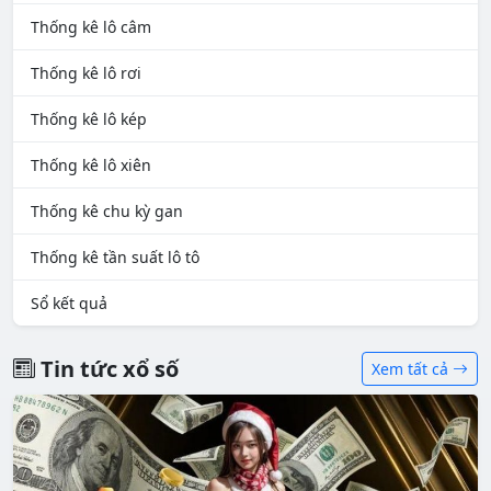
Thống kê lô câm
Thống kê lô rơi
Thống kê lô kép
Thống kê lô xiên
Thống kê chu kỳ gan
Thống kê tần suất lô tô
Sổ kết quả
Tin tức xổ số
Xem tất cả