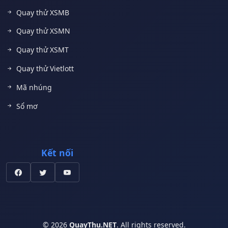
Quay thử XSMB
Quay thử XSMN
Quay thử XSMT
Quay thử Vietlott
Mã nhúng
Sổ mơ
Kết nối
© 2026
QuayThu.NET
. All rights reserved.