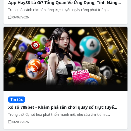
App Hay88 Là Gì? Tổng Quan Về Ứng Dụng, Tính Năng...
Trong bối cảnh các nền tảng trực tuyến ngày càng phát triển,...
06/08/2026
Tin tức
Xổ số 789bet - Khám phá sân chơi quay số trực tuyế...
Trong thời đại số hóa phát triển mạnh mẽ, nhu cầu tìm kiếm c...
06/08/2026