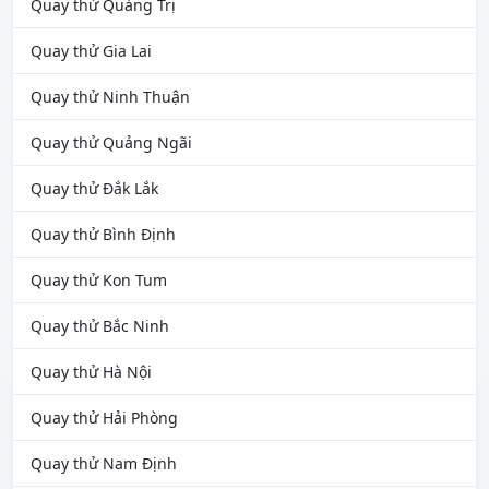
Quay thử Quảng Trị
Quay thử Gia Lai
Quay thử Ninh Thuận
Quay thử Quảng Ngãi
Quay thử Đắk Lắk
Quay thử Bình Định
Quay thử Kon Tum
Quay thử Bắc Ninh
Quay thử Hà Nội
Quay thử Hải Phòng
Quay thử Nam Định