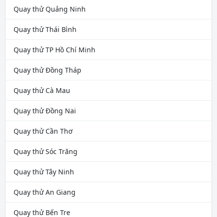
Quay thử Quảng Ninh
Quay thử Thái Bình
Quay thử TP Hồ Chí Minh
Quay thử Đồng Tháp
Quay thử Cà Mau
Quay thử Đồng Nai
Quay thử Cần Thơ
Quay thử Sóc Trăng
Quay thử Tây Ninh
Quay thử An Giang
Quay thử Bến Tre