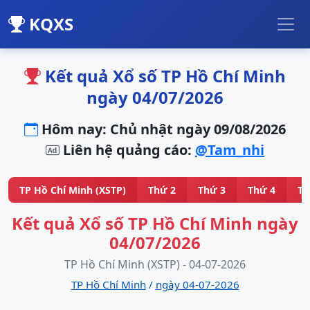
KQXS
Kết quả Xổ số TP Hồ Chí Minh
ngày 04/07/2026
Hôm nay: Chủ nhật ngày 09/08/2026
Liên hệ quảng cáo:
@Tam_nhi
TP Hồ Chí Minh (XSTP)
Thứ 2
Thứ 3
Thứ 4
Th
Kết quả Xổ số TP Hồ Chí Minh ngày
04/07/2026
TP Hồ Chí Minh (XSTP) - 04-07-2026
TP Hồ Chí Minh
/
ngày 04-07-2026