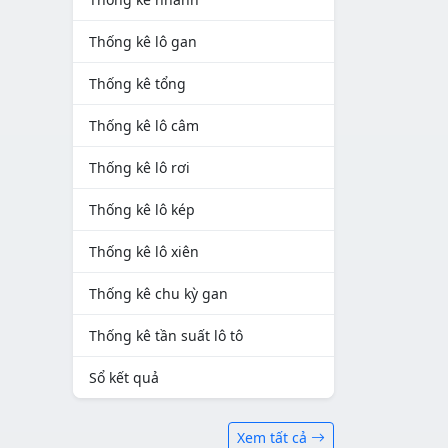
Thống kê lô gan
Thống kê tổng
Thống kê lô câm
Thống kê lô rơi
Thống kê lô kép
Thống kê lô xiên
Thống kê chu kỳ gan
Thống kê tần suất lô tô
Sổ kết quả
Xem tất cả