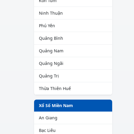
Kon Tum
Ninh Thuận
Phú Yên
Quảng Bình
Quảng Nam
Quảng Ngãi
Quảng Trị
Thừa Thiên Huế
Xổ Số Miền Nam
An Giang
Bạc Liêu