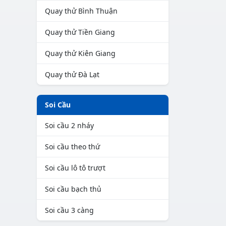
Quay thử Bình Thuận
Quay thử Tiền Giang
Quay thử Kiên Giang
Quay thử Đà Lạt
Soi Cầu
Soi cầu 2 nháy
Soi cầu theo thứ
Soi cầu lô tô trượt
Soi cầu bạch thủ
Soi cầu 3 càng