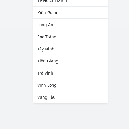
TP Hồ Chí Minh
Kiên Giang
Long An
Sóc Trăng
Tây Ninh
Tiền Giang
Trà Vinh
Vĩnh Long
Vũng Tàu