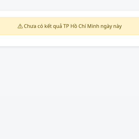
Chưa có kết quả TP Hồ Chí Minh ngày này