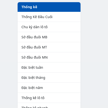
Thống kê
Thống Kê Đầu Cuối
Chu kỳ dàn lô tô
Sớ đầu đuôi MB
Sớ đầu đuôi MT
Sớ đầu đuôi MN
Đặc biệt tuần
Đặc biệt tháng
Đặc biệt năm
Thống kê lô tô
Thống kê nhanh