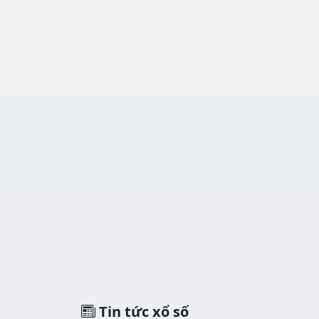
Tin tức xổ số