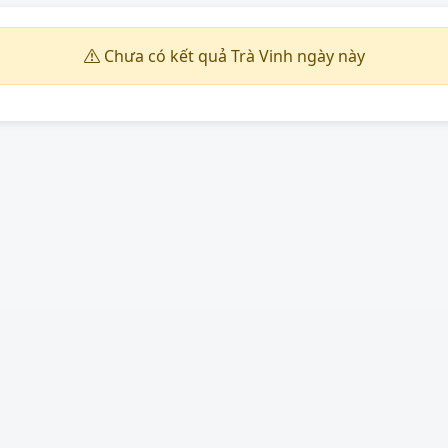
Chưa có kết quả Trà Vinh ngày này