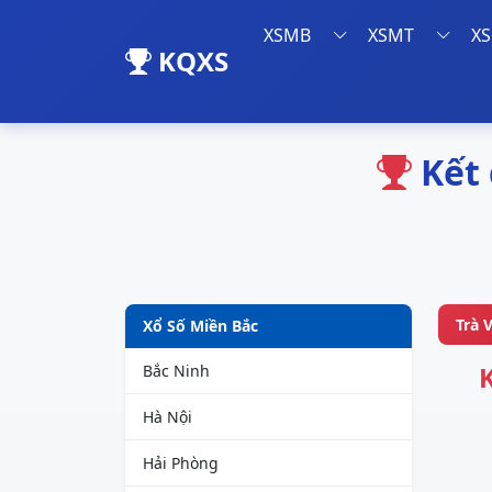
XSMB
XSMT
X
KQXS
Kết 
Trà 
Xổ Số Miền Bắc
Bắc Ninh
Hà Nội
Hải Phòng