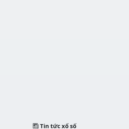
Tin tức xổ số