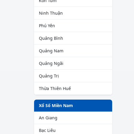
Kon Tum
Ninh Thuận
Phú Yên
Quảng Bình
Quảng Nam
Quảng Ngãi
Quảng Trị
Thừa Thiên Huế
Xổ Số Miền Nam
An Giang
Bạc Liêu