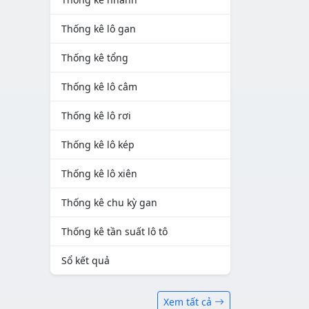
Thống kê lô gan
Thống kê tổng
Thống kê lô câm
Thống kê lô rơi
Thống kê lô kép
Thống kê lô xiên
Thống kê chu kỳ gan
Thống kê tần suất lô tô
Sổ kết quả
Xem tất cả