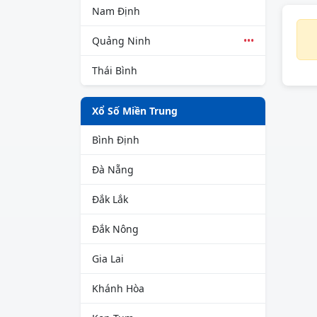
Nam Định
Quảng Ninh
•••
Thái Bình
Xổ Số Miền Trung
Bình Định
Đà Nẵng
Đắk Lắk
Đắk Nông
Gia Lai
Khánh Hòa