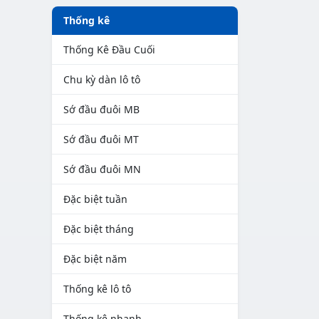
Thống kê
Thống Kê Đầu Cuối
Chu kỳ dàn lô tô
Sớ đầu đuôi MB
Sớ đầu đuôi MT
Sớ đầu đuôi MN
Đặc biệt tuần
Đặc biệt tháng
Đặc biệt năm
Thống kê lô tô
Thống kê nhanh