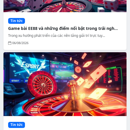
Tin tức
Game bài EE88 và những điểm nổi bật trong trải ngh...
Trong xu hướng phát triển của các nền tảng giải trí trực tuy...
06/08/2026
Tin tức