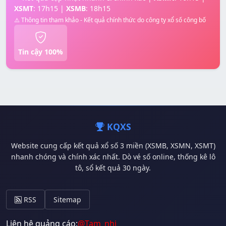
XSMT
: 17h15 |
XSMB
: 18h15
⚠️ Thông tin tham khảo - Kết quả chính thức do công ty xổ số công bố
Tin cậy 100%
KQXS
Website cung cấp kết quả xổ số 3 miền (XSMB, XSMN, XSMT)
nhanh chóng và chính xác nhất. Dò vé số online, thống kê lô
tô, sổ kết quả 30 ngày.
RSS
Sitemap
Liên hệ quảng cáo:
@Tam_nhi