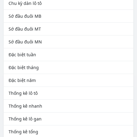
Chu kỳ dàn lô tô
Sớ đầu đuôi MB
Sớ đầu đuôi MT
Sớ đầu đuôi MN
Đặc biệt tuần
Đặc biệt tháng
Đặc biệt năm
Thống kê lô tô
Thống kê nhanh
Thống kê lô gan
Thống kê tổng