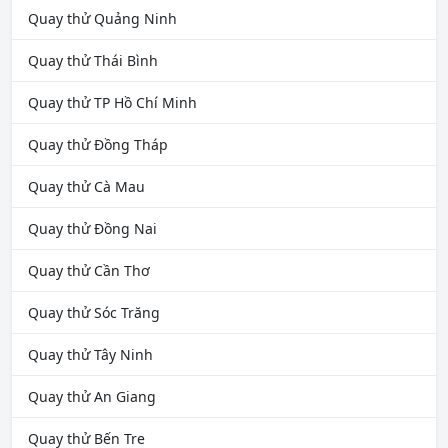
Quay thử Quảng Ninh
Quay thử Thái Bình
Quay thử TP Hồ Chí Minh
Quay thử Đồng Tháp
Quay thử Cà Mau
Quay thử Đồng Nai
Quay thử Cần Thơ
Quay thử Sóc Trăng
Quay thử Tây Ninh
Quay thử An Giang
Quay thử Bến Tre