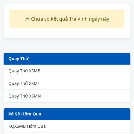
Chưa có kết quả Trà Vinh ngày này
Quay Thử
Quay Thử XSMB
Quay Thử XSMT
Quay Thử XSMN
Xổ Số Hôm Qua
KQXSMB Hôm Qua