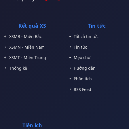
Kết quả XS
Tin tức
XSMB - Miền Bắc
Tất cả tin tức
XSMN - Miền Nam
Tin tức
XSMT - Miền Trung
Mẹo chơi
Thống kê
Hướng dẫn
Phân tích
RSS Feed
Tiện ích