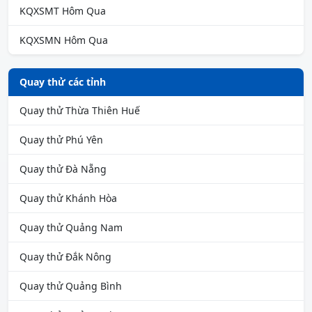
KQXSMT Hôm Qua
KQXSMN Hôm Qua
Quay thử các tỉnh
Quay thử Thừa Thiên Huế
Quay thử Phú Yên
Quay thử Đà Nẵng
Quay thử Khánh Hòa
Quay thử Quảng Nam
Quay thử Đắk Nông
Quay thử Quảng Bình