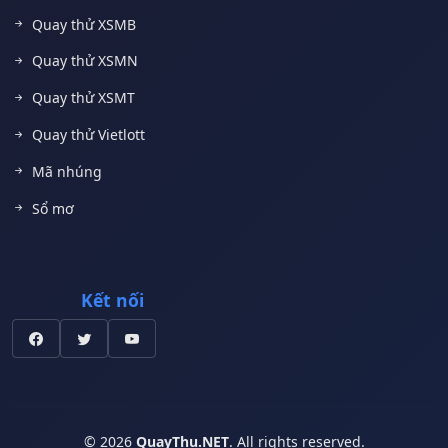
Quay thử XSMB
Quay thử XSMN
Quay thử XSMT
Quay thử Vietlott
Mã nhúng
Sổ mơ
Kết nối
© 2026
QuayThu.NET
. All rights reserved.