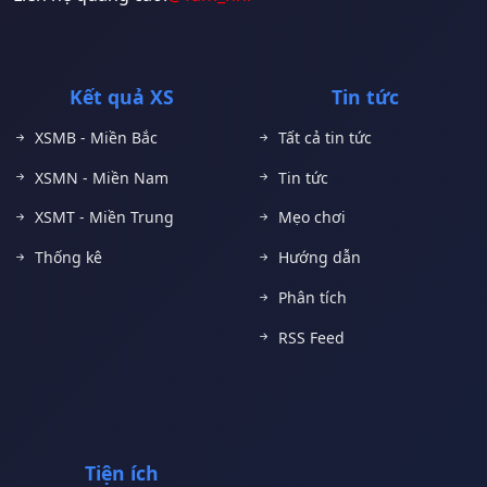
Kết quả XS
Tin tức
XSMB - Miền Bắc
Tất cả tin tức
XSMN - Miền Nam
Tin tức
XSMT - Miền Trung
Mẹo chơi
Thống kê
Hướng dẫn
Phân tích
RSS Feed
Tiện ích