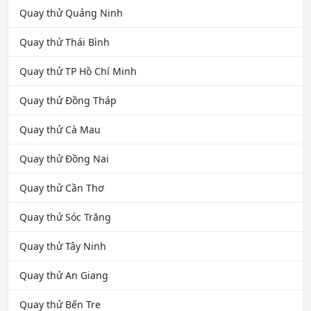
Quay thử Quảng Ninh
Quay thử Thái Bình
Quay thử TP Hồ Chí Minh
Quay thử Đồng Tháp
Quay thử Cà Mau
Quay thử Đồng Nai
Quay thử Cần Thơ
Quay thử Sóc Trăng
Quay thử Tây Ninh
Quay thử An Giang
Quay thử Bến Tre