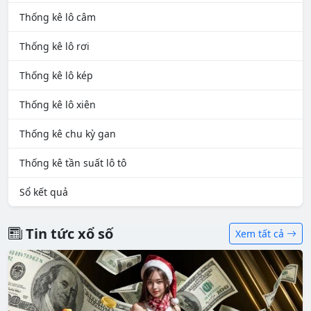
Thống kê lô câm
Thống kê lô rơi
Thống kê lô kép
Thống kê lô xiên
Thống kê chu kỳ gan
Thống kê tần suất lô tô
Sổ kết quả
Tin tức xổ số
Xem tất cả