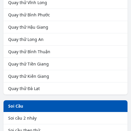
Quay thử Vĩnh Long
Quay thử Bình Phước
Quay thử Hậu Giang
Quay thử Long An
Quay thử Bình Thuận
Quay thử Tiền Giang
Quay thử Kiên Giang
Quay thử Đà Lạt
Soi Cầu
Soi cầu 2 nháy
Soi cầu theo thứ