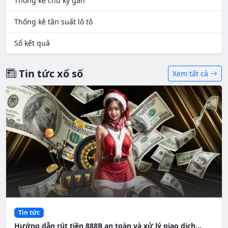
Thống kê chu kỳ gan
Thống kê tần suất lô tô
Sổ kết quả
Tin tức xổ số
Xem tất cả
Tin tức
Hướng dẫn rút tiền 888B an toàn và xử lý giao dịch...