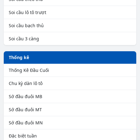
Soi cầu lô tô trượt
Soi cầu bạch thủ
Soi cầu 3 càng
Thống kê
Thống Kê Đầu Cuối
Chu kỳ dàn lô tô
Sớ đầu đuôi MB
Sớ đầu đuôi MT
Sớ đầu đuôi MN
Đặc biệt tuần