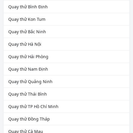
Quay thử Bình Định
Quay thử Kon Tum
Quay thử Bắc Ninh
Quay thử Hà Nội
Quay thử Hải Phòng
Quay thử Nam Định
Quay thử Quảng Ninh
Quay thử Thái Bình
Quay thử TP Hồ Chí Minh
Quay thử Đồng Tháp
Quay thử Cà Mau