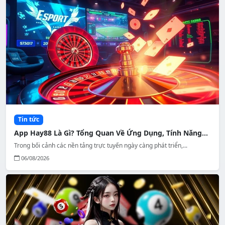
Tin tức
App Hay88 Là Gì? Tổng Quan Về Ứng Dụng, Tính Năng...
Trong bối cảnh các nền tảng trực tuyến ngày càng phát triển,...
06/08/2026