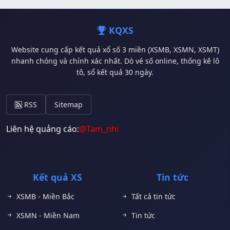
KQXS
Website cung cấp kết quả xổ số 3 miền (XSMB, XSMN, XSMT)
nhanh chóng và chính xác nhất. Dò vé số online, thống kê lô
tô, sổ kết quả 30 ngày.
RSS
Sitemap
Liên hệ quảng cáo:
@Tam_nhi
Kết quả XS
Tin tức
XSMB - Miền Bắc
Tất cả tin tức
XSMN - Miền Nam
Tin tức