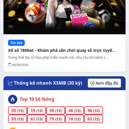
Tin tức
Xổ số 789bet - Khám phá sân chơi quay số trực tuyế...
Trong thời đại số hóa phát triển mạnh mẽ, nhu cầu tìm kiếm c...
06/08/2026
Thống kê nhanh XSMB (30 kỳ)
Xem đầy đủ
Top 10 Số Nóng
05
19
50
46
90
(15)
(13)
(13)
(13)
(13)
83
61
75
18
63
(13)
(13)
(13)
(12)
(12)