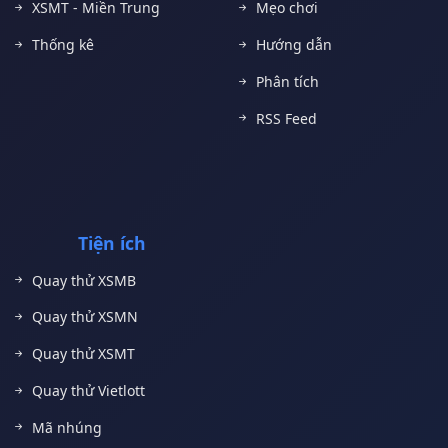
XSMT - Miền Trung
Mẹo chơi
Thống kê
Hướng dẫn
Phân tích
RSS Feed
Tiện ích
Quay thử XSMB
Quay thử XSMN
Quay thử XSMT
Quay thử Vietlott
Mã nhúng