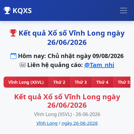
KQXS
Kết quả Xổ số Vĩnh Long ngày
26/06/2026
Hôm nay: Chủ nhật ngày 09/08/2026
Liên hệ quảng cáo:
@Tam_nhi
Vĩnh Long (XSVL)
Thứ 2
Thứ 3
Thứ 4
Thứ 5
Kết quả Xổ số Vĩnh Long ngày
26/06/2026
Vĩnh Long (XSVL) - 26-06-2026
Vĩnh Long
/
ngày 26-06-2026