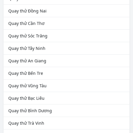
Quay thử Đồng Nai
Quay thử Cần Thơ
Quay thử Sóc Trăng
Quay thử Tây Ninh
Quay thử An Giang
Quay thử Bến Tre
Quay thử Vũng Tàu
Quay thử Bạc Liêu
Quay thử Bình Dương
Quay thử Trà Vinh