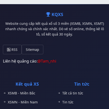
KQXS
Website cung cấp kết quả xổ số 3 miền (XSMB, XSMN, XSMT)
nhanh chóng và chính xác nhất. Dò vé số online, thống kê lô
tô, sổ kết quả 30 ngày.
RSS
Sitemap
Liên hệ quảng cáo:
@Tam_nhi
Kết quả XS
Tin tức
XSMB - Miền Bắc
Tất cả tin tức
XSMN - Miền Nam
Tin tức