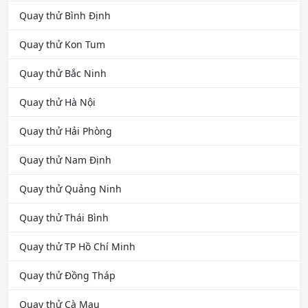
Quay thử Bình Định
Quay thử Kon Tum
Quay thử Bắc Ninh
Quay thử Hà Nội
Quay thử Hải Phòng
Quay thử Nam Định
Quay thử Quảng Ninh
Quay thử Thái Bình
Quay thử TP Hồ Chí Minh
Quay thử Đồng Tháp
Quay thử Cà Mau