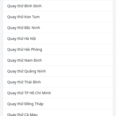
Quay thử Bình Định
Quay thử Kon Tum
Quay thử Bắc Ninh
Quay thử Hà Nội
Quay thử Hải Phòng
Quay thử Nam Định
Quay thử Quảng Ninh
Quay thử Thái Bình
Quay thử TP Hồ Chí Minh
Quay thử Đồng Tháp
Quay thử Cà Mau