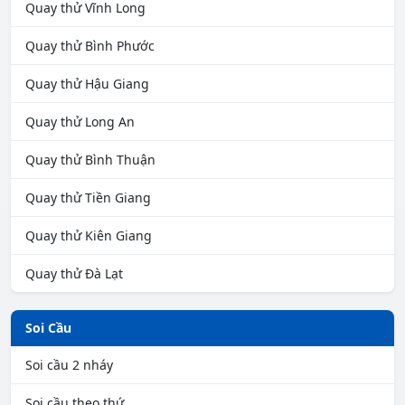
Quay thử Vĩnh Long
Quay thử Bình Phước
Quay thử Hậu Giang
Quay thử Long An
Quay thử Bình Thuận
Quay thử Tiền Giang
Quay thử Kiên Giang
Quay thử Đà Lạt
Soi Cầu
Soi cầu 2 nháy
Soi cầu theo thứ