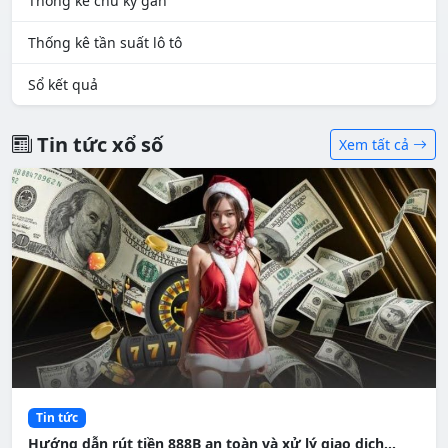
Thống kê chu kỳ gan
Thống kê tần suất lô tô
Sổ kết quả
Tin tức xổ số
Xem tất cả
Tin tức
Hướng dẫn rút tiền 888B an toàn và xử lý giao dịch...