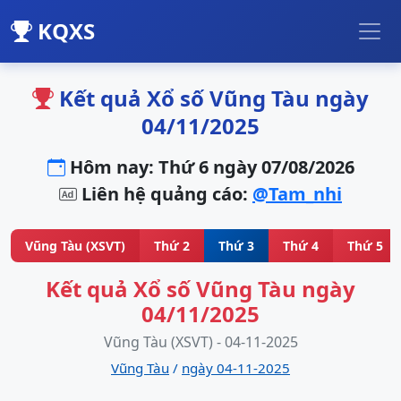
KQXS
Kết quả Xổ số Vũng Tàu ngày
04/11/2025
Hôm nay: Thứ 6 ngày 07/08/2026
Liên hệ quảng cáo:
@Tam_nhi
Vũng Tàu (XSVT)
Thứ 2
Thứ 3
Thứ 4
Thứ 5
Kết quả Xổ số Vũng Tàu ngày
04/11/2025
Vũng Tàu (XSVT) - 04-11-2025
Vũng Tàu
/
ngày 04-11-2025