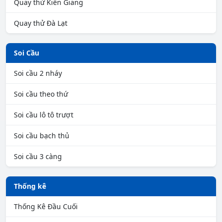
Quay thử Kiên Giang
Quay thử Đà Lạt
Soi Cầu
Soi cầu 2 nháy
Soi cầu theo thứ
Soi cầu lô tô trượt
Soi cầu bạch thủ
Soi cầu 3 càng
Thống kê
Thống Kê Đầu Cuối