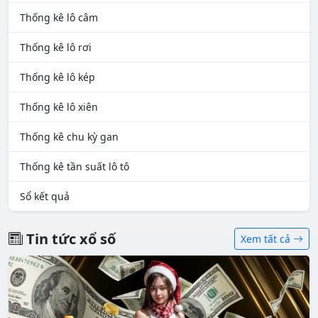
Thống kê lô câm
Thống kê lô rơi
Thống kê lô kép
Thống kê lô xiên
Thống kê chu kỳ gan
Thống kê tần suất lô tô
Sổ kết quả
Tin tức xổ số
Xem tất cả