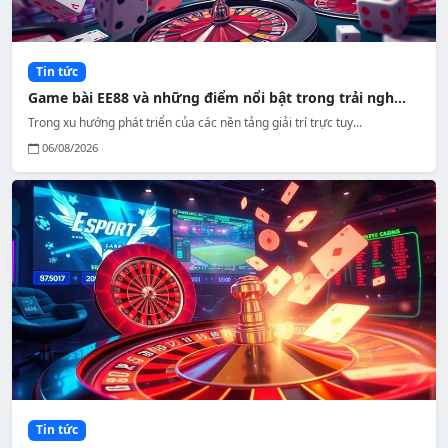
Tin tức
Game bài EE88 và những điểm nổi bật trong trải ngh...
Trong xu hướng phát triển của các nền tảng giải trí trực tuy...
06/08/2026
Tin tức