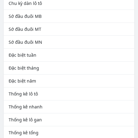
Chu kỳ dàn lô tô
Sớ đầu đuôi MB
Sớ đầu đuôi MT
Sớ đầu đuôi MN
Đặc biệt tuần
Đặc biệt tháng
Đặc biệt năm
Thống kê lô tô
Thống kê nhanh
Thống kê lô gan
Thống kê tổng