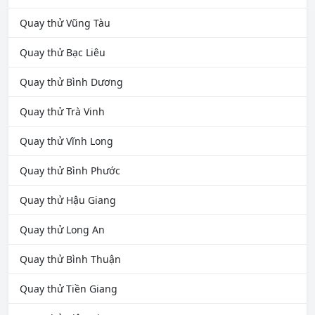
Quay thử Vũng Tàu
Quay thử Bạc Liêu
Quay thử Bình Dương
Quay thử Trà Vinh
Quay thử Vĩnh Long
Quay thử Bình Phước
Quay thử Hậu Giang
Quay thử Long An
Quay thử Bình Thuận
Quay thử Tiền Giang