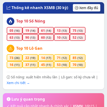
Thống kê nhanh XSMB (30 kỳ)
Xem đầy đủ
Top 10 Số Nóng
05
19
61
13
75
(16)
(14)
(14)
(13)
(13)
63
90
60
10
52
(13)
(13)
(12)
(12)
(12)
Top 10 Lô Gan
73
22
14
71
85
(26)
(19)
(17)
(12)
(12)
16
37
45
53
70
(11)
(11)
(11)
(10)
(10)
Số nóng: xuất hiện nhiều lần | Lô gan: số kỳ chưa về |
Xem chi tiết →
Lưu ý quan trọng
✓ Kết quả cập nhật nhanh & chính xác |
XSMN
: 16h15 |