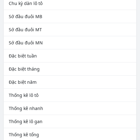
Chu kỳ dàn lô tô
Sớ đầu đuôi MB
Sớ đầu đuôi MT
Sớ đầu đuôi MN
Đặc biệt tuần
Đặc biệt tháng
Đặc biệt năm
Thống kê lô tô
Thống kê nhanh
Thống kê lô gan
Thống kê tổng