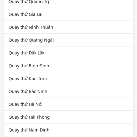
Quay thử Quảng Trị
Quay thử Gia Lai
Quay thử Ninh Thuận
Quay thử Quảng Ngãi
Quay thử Đắk Lắk
Quay thử Bình Định
Quay thử Kon Tum
Quay thử Bắc Ninh
Quay thử Hà Nội
Quay thử Hải Phòng
Quay thử Nam Định