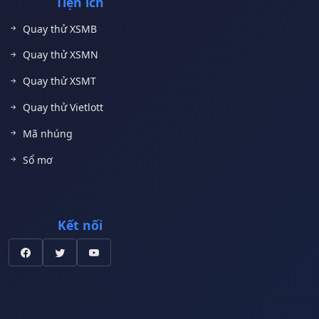
Tiện ích
Quay thử XSMB
Quay thử XSMN
Quay thử XSMT
Quay thử Vietlott
Mã nhúng
Sổ mơ
Kết nối