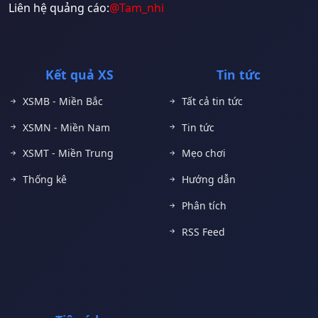
Liên hệ quảng cáo:
@Tam_nhi
Kết quả XS
Tin tức
XSMB - Miền Bắc
Tất cả tin tức
XSMN - Miền Nam
Tin tức
XSMT - Miền Trung
Mẹo chơi
Thống kê
Hướng dẫn
Phân tích
RSS Feed