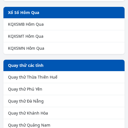
Xổ Số Hôm Qua
KQXSMB Hôm Qua
KQXSMT Hôm Qua
KQXSMN Hôm Qua
Quay thử các tỉnh
Quay thử Thừa Thiên Huế
Quay thử Phú Yên
Quay thử Đà Nẵng
Quay thử Khánh Hòa
Quay thử Quảng Nam