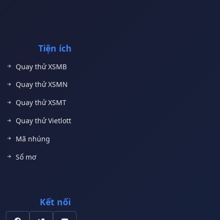
Tiện ích
Quay thử XSMB
Quay thử XSMN
Quay thử XSMT
Quay thử Vietlott
Mã nhúng
Sổ mơ
Kết nối