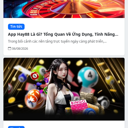
Tin tức
App Hay88 Là Gì? Tổng Quan Về Ứng Dụng, Tính Năng...
Trong bối cảnh các nền tảng trực tuyến ngày càng phát triển,...
06/08/2026