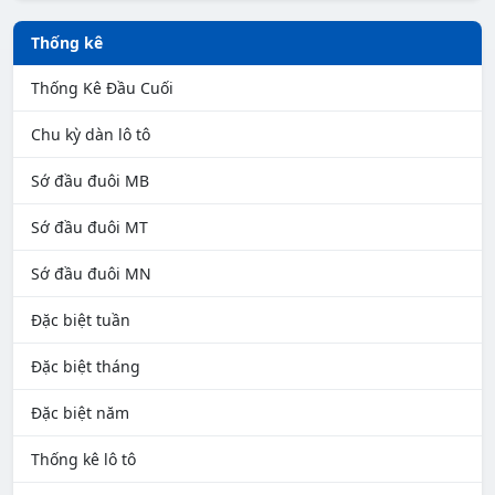
Thống kê
Thống Kê Đầu Cuối
Chu kỳ dàn lô tô
Sớ đầu đuôi MB
Sớ đầu đuôi MT
Sớ đầu đuôi MN
Đặc biệt tuần
Đặc biệt tháng
Đặc biệt năm
Thống kê lô tô