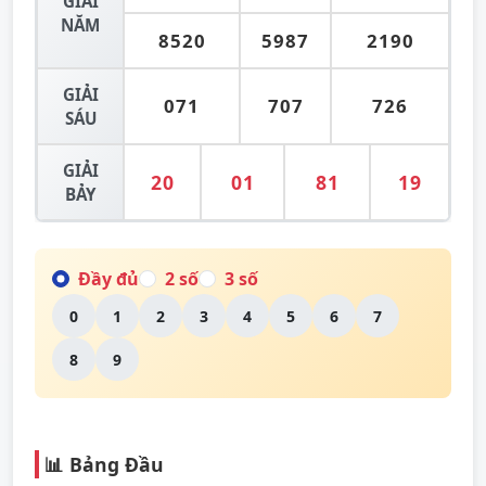
GIẢI
NĂM
8520
5987
2190
GIẢI
071
707
726
SÁU
GIẢI
20
01
81
19
BẢY
Đầy đủ
2 số
3 số
0
1
2
3
4
5
6
7
8
9
📊 Bảng Đầu