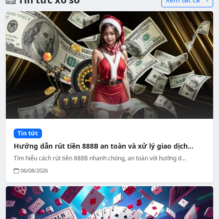
Tin tức
Hướng dẫn rút tiền 888B an toàn và xử lý giao dịch...
Tìm hiểu cách rút tiền 888B nhanh chóng, an toàn với hướng d...
06/08/2026