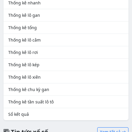
Thống kê nhanh
Thống kê lô gan
Thống kê tổng
Thống kê lô câm
Thống kê lô rơi
Thống kê lô kép
Thống kê lô xiên
Thống kê chu kỳ gan
Thống kê tần suất lô tô
Sổ kết quả
Tin tức xổ số
Xem tất cả