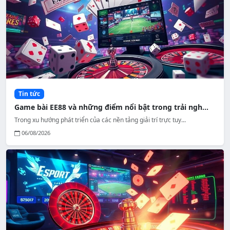
Tin tức
Game bài EE88 và những điểm nổi bật trong trải ngh...
Trong xu hướng phát triển của các nền tảng giải trí trực tuy...
06/08/2026