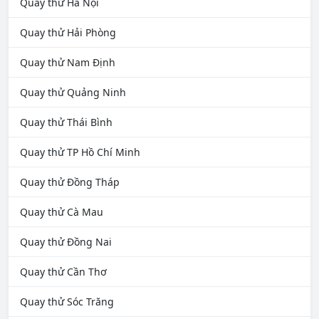
Quay thử Hà Nội
Quay thử Hải Phòng
Quay thử Nam Định
Quay thử Quảng Ninh
Quay thử Thái Bình
Quay thử TP Hồ Chí Minh
Quay thử Đồng Tháp
Quay thử Cà Mau
Quay thử Đồng Nai
Quay thử Cần Thơ
Quay thử Sóc Trăng