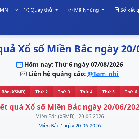
SMN
Quay thử
Mã Nhúng
Sổ kết 
quả Xổ số Miền Bắc ngày 20/
Hôm nay: Thứ 6 ngày 07/08/2026
Liên hệ quảng cáo:
@Tam_nhi
 Bắc (XSMB)
Thứ 2
Thứ 3
Thứ 4
Thứ 5
Thứ 6
ết quả Xổ số Miền Bắc ngày 20/06/20
Miền Bắc (XSMB) - 20-06-2026
Miền Bắc
/
ngày 20-06-2026