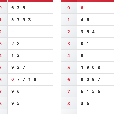
0
6
3
5
0
6
1
5
7
9
3
1
4
6
2
--
2
3
5
4
3
2
8
3
0
1
4
1
2
4
9
5
9
2
7
5
1
9
0
8
6
0
7
7
1
8
6
9
0
9
7
7
9
6
7
6
1
5
6
8
9
5
8
3
6