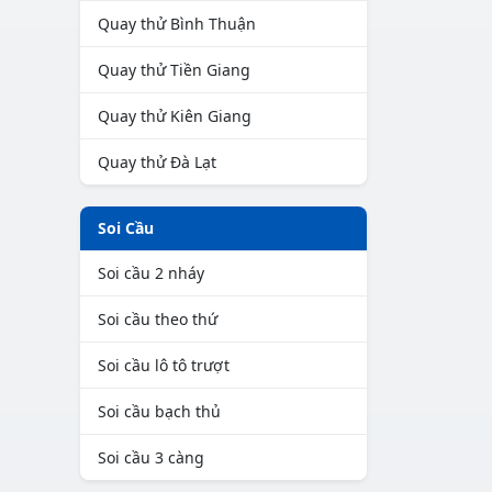
Quay thử Bình Thuận
Quay thử Tiền Giang
Quay thử Kiên Giang
Quay thử Đà Lạt
Soi Cầu
Soi cầu 2 nháy
Soi cầu theo thứ
Soi cầu lô tô trượt
Soi cầu bạch thủ
Soi cầu 3 càng