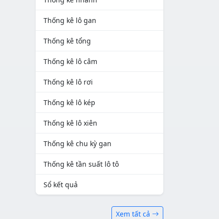
Thống kê lô gan
Thống kê tổng
Thống kê lô câm
Thống kê lô rơi
Thống kê lô kép
Thống kê lô xiên
Thống kê chu kỳ gan
Thống kê tần suất lô tô
Sổ kết quả
Xem tất cả