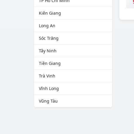
TP Hồ Chí Minh
Kiên Giang
Long An
Sóc Trăng
Tây Ninh
Tiền Giang
Trà Vinh
Vĩnh Long
Vũng Tàu