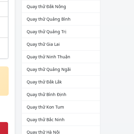
Quay thử Đắk Nông
Quay thử Quảng Bình
Quay thử Quảng Trị
Quay thử Gia Lai
Quay thử Ninh Thuận
Quay thử Quảng Ngãi
Quay thử Đắk Lắk
Quay thử Bình Định
Quay thử Kon Tum
Quay thử Bắc Ninh
Quay thử Hà Nội