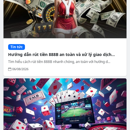
Tin tức
Hướng dẫn rút tiền 888B an toàn và xử lý giao dịch...
Tìm hiểu cách rút tiền 888B nhanh chóng, an toàn với hướng d...
06/08/2026