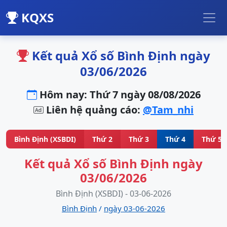
KQXS
Kết quả Xổ số Bình Định ngày
03/06/2026
Hôm nay: Thứ 7 ngày 08/08/2026
Liên hệ quảng cáo:
@Tam_nhi
Bình Định (XSBDI)
Thứ 2
Thứ 3
Thứ 4
Thứ 5
Kết quả Xổ số Bình Định ngày
03/06/2026
Bình Định (XSBDI) - 03-06-2026
Bình Định
/
ngày 03-06-2026