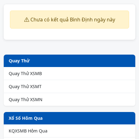
Chưa có kết quả Bình Định ngày này
Quay Thử
Quay Thử XSMB
Quay Thử XSMT
Quay Thử XSMN
Xổ Số Hôm Qua
KQXSMB Hôm Qua