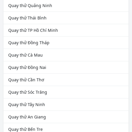
Quay thử Quảng Ninh
Quay thử Thái Bình
Quay thử TP Hồ Chí Minh
Quay thử Đồng Tháp
Quay thử Cà Mau
Quay thử Đồng Nai
Quay thử Cần Thơ
Quay thử Sóc Trăng
Quay thử Tây Ninh
Quay thử An Giang
Quay thử Bến Tre