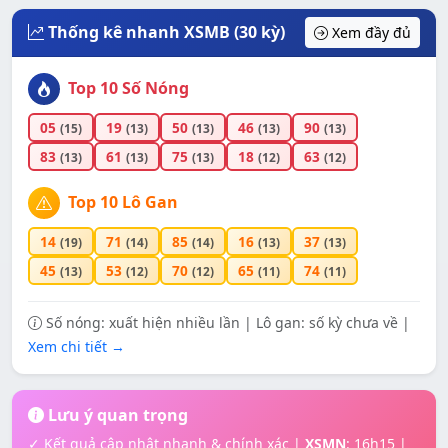
Thống kê nhanh XSMB (30 kỳ)
Xem đầy đủ
Top 10 Số Nóng
05
19
50
46
90
(15)
(13)
(13)
(13)
(13)
83
61
75
18
63
(13)
(13)
(13)
(12)
(12)
Top 10 Lô Gan
14
71
85
16
37
(19)
(14)
(14)
(13)
(13)
45
53
70
65
74
(13)
(12)
(12)
(11)
(11)
Số nóng: xuất hiện nhiều lần | Lô gan: số kỳ chưa về |
Xem chi tiết →
Lưu ý quan trọng
✓ Kết quả cập nhật nhanh & chính xác |
XSMN
: 16h15 |