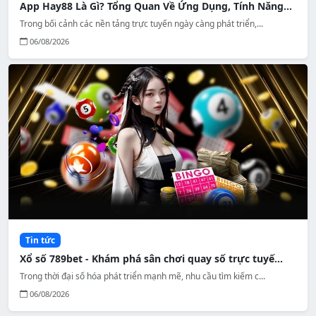
App Hay88 Là Gì? Tổng Quan Về Ứng Dụng, Tính Năng...
Trong bối cảnh các nền tảng trực tuyến ngày càng phát triển,...
06/08/2026
Tin tức
Xổ số 789bet - Khám phá sân chơi quay số trực tuyế...
Trong thời đại số hóa phát triển mạnh mẽ, nhu cầu tìm kiếm c...
06/08/2026