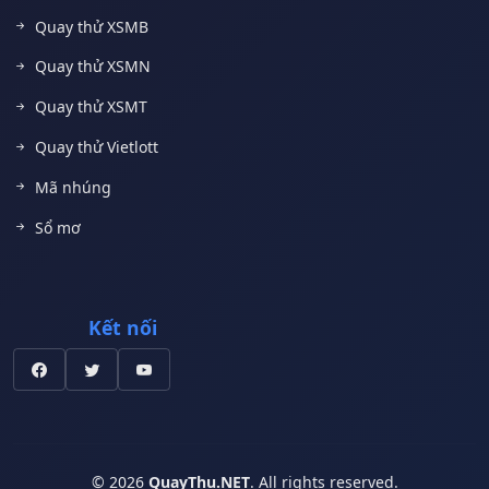
Quay thử XSMB
Quay thử XSMN
Quay thử XSMT
Quay thử Vietlott
Mã nhúng
Sổ mơ
Kết nối
© 2026
QuayThu.NET
. All rights reserved.