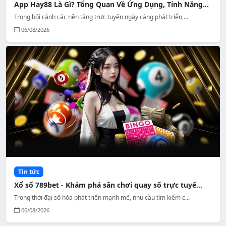
App Hay88 Là Gì? Tổng Quan Về Ứng Dụng, Tính Năng...
Trong bối cảnh các nền tảng trực tuyến ngày càng phát triển,...
06/08/2026
Tin tức
Xổ số 789bet - Khám phá sân chơi quay số trực tuyế...
Trong thời đại số hóa phát triển mạnh mẽ, nhu cầu tìm kiếm c...
06/08/2026