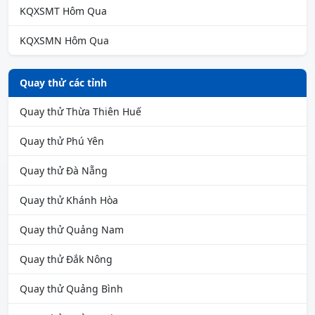
KQXSMT Hôm Qua
KQXSMN Hôm Qua
Quay thử các tỉnh
Quay thử Thừa Thiên Huế
Quay thử Phú Yên
Quay thử Đà Nẵng
Quay thử Khánh Hòa
Quay thử Quảng Nam
Quay thử Đắk Nông
Quay thử Quảng Bình