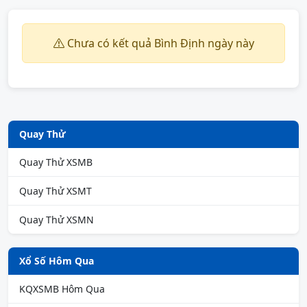
Chưa có kết quả Bình Định ngày này
Quay Thử
Quay Thử XSMB
Quay Thử XSMT
Quay Thử XSMN
Xổ Số Hôm Qua
KQXSMB Hôm Qua