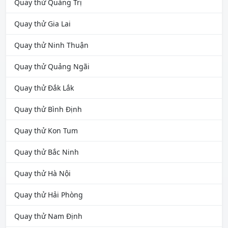
Quay thử Quảng Trị
Quay thử Gia Lai
Quay thử Ninh Thuận
Quay thử Quảng Ngãi
Quay thử Đắk Lắk
Quay thử Bình Định
Quay thử Kon Tum
Quay thử Bắc Ninh
Quay thử Hà Nội
Quay thử Hải Phòng
Quay thử Nam Định