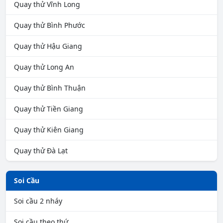
Quay thử Vĩnh Long
Quay thử Bình Phước
Quay thử Hậu Giang
Quay thử Long An
Quay thử Bình Thuận
Quay thử Tiền Giang
Quay thử Kiên Giang
Quay thử Đà Lạt
Soi Cầu
Soi cầu 2 nháy
Soi cầu theo thứ