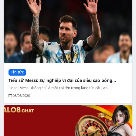
Tin tức
Tiểu sử Messi: Sự nghiệp vĩ đại của siêu sao bóng...
Lionel Messi không chỉ là một cái tên trong làng túc cầu, an...
03/06/2026