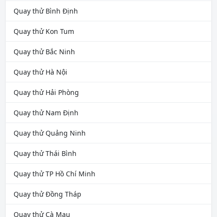
Quay thử Bình Định
Quay thử Kon Tum
Quay thử Bắc Ninh
Quay thử Hà Nội
Quay thử Hải Phòng
Quay thử Nam Định
Quay thử Quảng Ninh
Quay thử Thái Bình
Quay thử TP Hồ Chí Minh
Quay thử Đồng Tháp
Quay thử Cà Mau