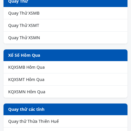
Quay Thử
Quay Thử XSMB
Quay Thử XSMT
Quay Thử XSMN
Xổ Số Hôm Qua
KQXSMB Hôm Qua
KQXSMT Hôm Qua
KQXSMN Hôm Qua
Quay thử các tỉnh
Quay thử Thừa Thiên Huế