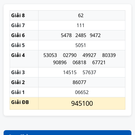
Giải 8
62
Giải 7
111
Giải 6
5478
2485
9472
Giải 5
5051
Giải 4
53053
02790
49927
80339
90896
06818
67721
Giải 3
14515
57637
Giải 2
86077
Giải 1
06652
Giải ĐB
945100