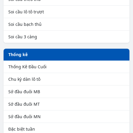
Soi cầu lô tô trượt
Soi cầu bạch thủ
Soi cầu 3 càng
Thống kê
Thống Kê Đầu Cuối
Chu kỳ dàn lô tô
Sớ đầu đuôi MB
Sớ đầu đuôi MT
Sớ đầu đuôi MN
Đặc biệt tuần