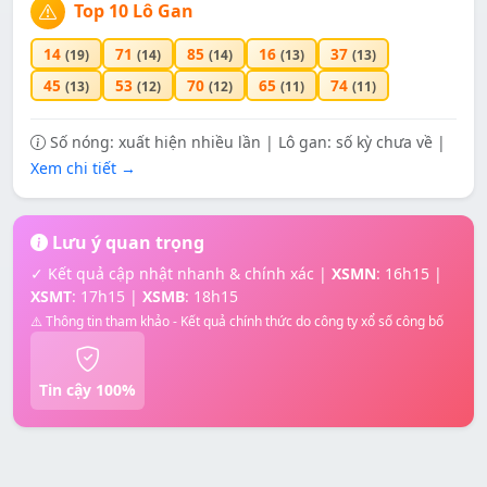
Top 10 Lô Gan
14
71
85
16
37
(19)
(14)
(14)
(13)
(13)
45
53
70
65
74
(13)
(12)
(12)
(11)
(11)
Số nóng: xuất hiện nhiều lần | Lô gan: số kỳ chưa về |
Xem chi tiết →
Lưu ý quan trọng
✓ Kết quả cập nhật nhanh & chính xác |
XSMN
: 16h15 |
XSMT
: 17h15 |
XSMB
: 18h15
⚠️ Thông tin tham khảo - Kết quả chính thức do công ty xổ số công bố
Tin cậy 100%