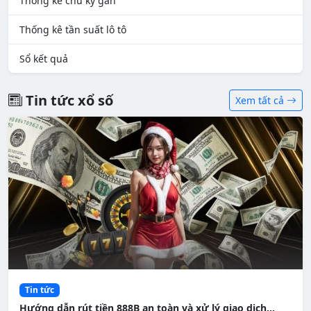
Thống kê chu kỳ gan
Thống kê tần suất lô tô
Sổ kết quả
Tin tức xổ số
Xem tất cả
Tin tức
Hướng dẫn rút tiền 888B an toàn và xử lý giao dịch...