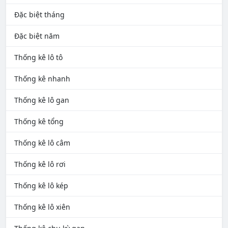
Đặc biệt tháng
Đặc biệt năm
Thống kê lô tô
Thống kê nhanh
Thống kê lô gan
Thống kê tổng
Thống kê lô câm
Thống kê lô rơi
Thống kê lô kép
Thống kê lô xiên