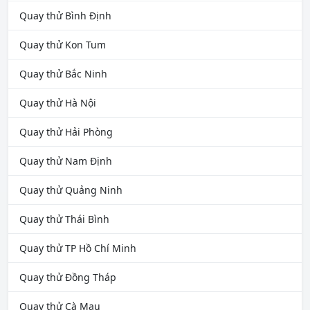
Quay thử Bình Định
Quay thử Kon Tum
Quay thử Bắc Ninh
Quay thử Hà Nội
Quay thử Hải Phòng
Quay thử Nam Định
Quay thử Quảng Ninh
Quay thử Thái Bình
Quay thử TP Hồ Chí Minh
Quay thử Đồng Tháp
Quay thử Cà Mau