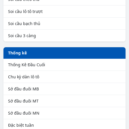
Soi cầu lô tô trượt
Soi cầu bạch thủ
Soi cầu 3 càng
Thống kê
Thống Kê Đầu Cuối
Chu kỳ dàn lô tô
Sớ đầu đuôi MB
Sớ đầu đuôi MT
Sớ đầu đuôi MN
Đặc biệt tuần