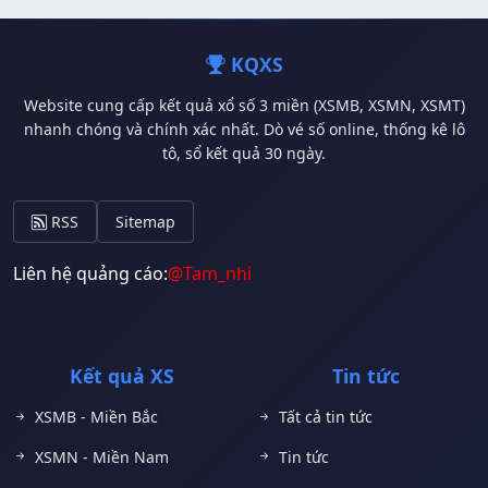
KQXS
Website cung cấp kết quả xổ số 3 miền (XSMB, XSMN, XSMT)
nhanh chóng và chính xác nhất. Dò vé số online, thống kê lô
tô, sổ kết quả 30 ngày.
RSS
Sitemap
Liên hệ quảng cáo:
@Tam_nhi
Kết quả XS
Tin tức
XSMB - Miền Bắc
Tất cả tin tức
XSMN - Miền Nam
Tin tức