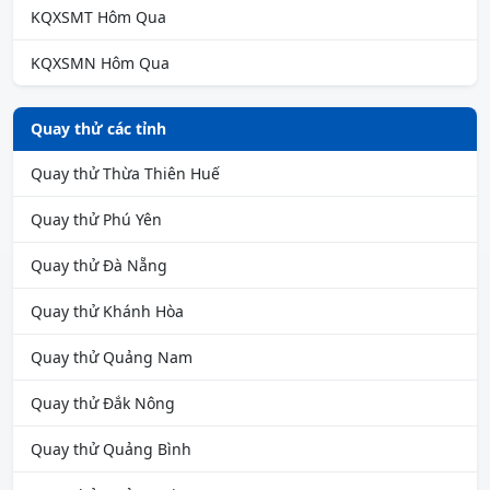
KQXSMT Hôm Qua
KQXSMN Hôm Qua
Quay thử các tỉnh
Quay thử Thừa Thiên Huế
Quay thử Phú Yên
Quay thử Đà Nẵng
Quay thử Khánh Hòa
Quay thử Quảng Nam
Quay thử Đắk Nông
Quay thử Quảng Bình