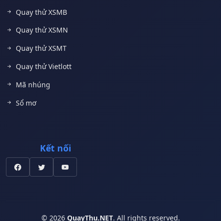
Quay thử XSMB
Quay thử XSMN
Quay thử XSMT
Quay thử Vietlott
Mã nhúng
Sổ mơ
Kết nối
© 2026
QuayThu.NET
. All rights reserved.