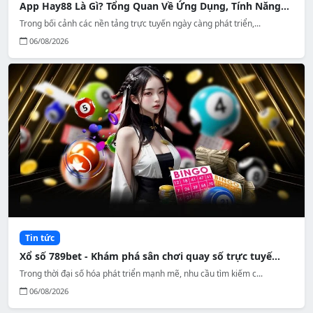
App Hay88 Là Gì? Tổng Quan Về Ứng Dụng, Tính Năng...
Trong bối cảnh các nền tảng trực tuyến ngày càng phát triển,...
06/08/2026
Tin tức
Xổ số 789bet - Khám phá sân chơi quay số trực tuyế...
Trong thời đại số hóa phát triển mạnh mẽ, nhu cầu tìm kiếm c...
06/08/2026