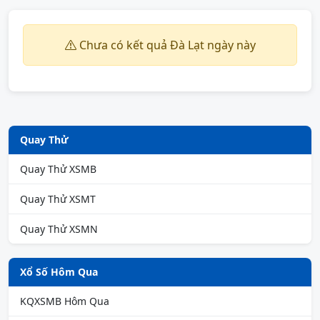
Chưa có kết quả Đà Lạt ngày này
Quay Thử
Quay Thử XSMB
Quay Thử XSMT
Quay Thử XSMN
Xổ Số Hôm Qua
KQXSMB Hôm Qua