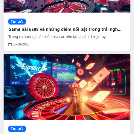
Tin tức
Game bài EE88 và những điểm nổi bật trong trải ngh...
Trong xu hướng phát triển của các nền tảng giải trí trực tuy...
06/08/2026
Tin tức