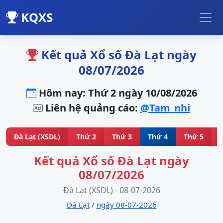
KQXS
Kết quả Xổ số Đà Lạt ngày
08/07/2026
Hôm nay: Thứ 2 ngày 10/08/2026
Liên hệ quảng cáo:
@Tam_nhi
Đà Lạt (XSDL)
Thứ 2
Thứ 3
Thứ 4
Thứ 5
Kết quả Xổ số Đà Lạt ngày
08/07/2026
Đà Lạt (XSDL) - 08-07-2026
Đà Lạt
/
ngày 08-07-2026