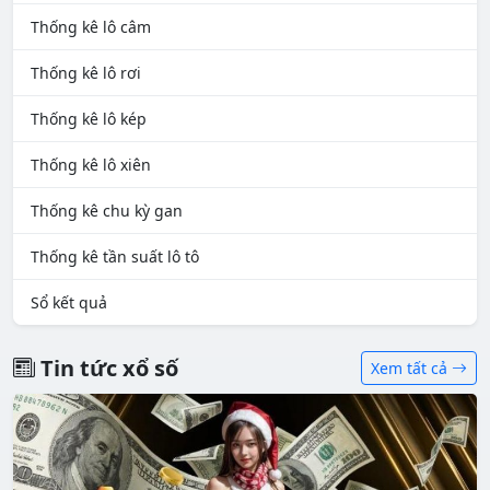
Thống kê lô câm
Thống kê lô rơi
Thống kê lô kép
Thống kê lô xiên
Thống kê chu kỳ gan
Thống kê tần suất lô tô
Sổ kết quả
Tin tức xổ số
Xem tất cả