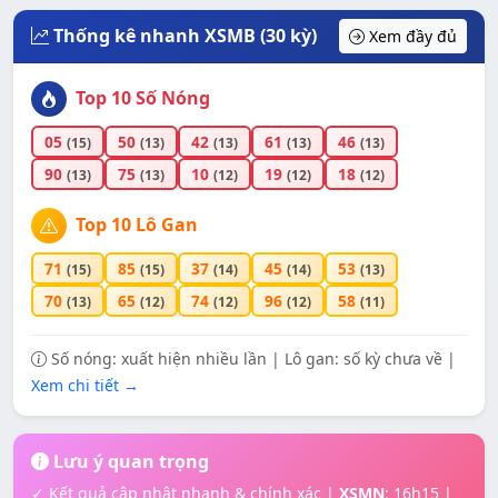
Thống kê nhanh XSMB (30 kỳ)
Xem đầy đủ
Top 10 Số Nóng
05
50
42
61
46
(15)
(13)
(13)
(13)
(13)
90
75
10
19
18
(13)
(13)
(12)
(12)
(12)
Top 10 Lô Gan
71
85
37
45
53
(15)
(15)
(14)
(14)
(13)
70
65
74
96
58
(13)
(12)
(12)
(12)
(11)
Số nóng: xuất hiện nhiều lần | Lô gan: số kỳ chưa về |
Xem chi tiết →
Lưu ý quan trọng
✓ Kết quả cập nhật nhanh & chính xác |
XSMN
: 16h15 |