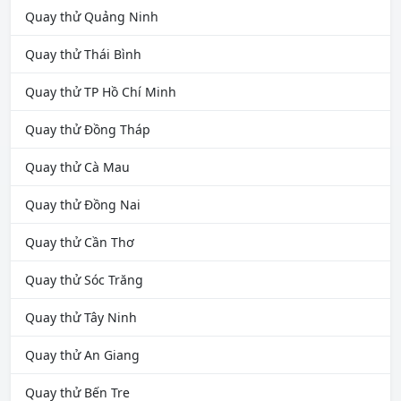
Quay thử Quảng Ninh
Quay thử Thái Bình
Quay thử TP Hồ Chí Minh
Quay thử Đồng Tháp
Quay thử Cà Mau
Quay thử Đồng Nai
Quay thử Cần Thơ
Quay thử Sóc Trăng
Quay thử Tây Ninh
Quay thử An Giang
Quay thử Bến Tre