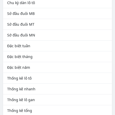
Chu kỳ dàn lô tô
Sớ đầu đuôi MB
Sớ đầu đuôi MT
Sớ đầu đuôi MN
Đặc biệt tuần
Đặc biệt tháng
Đặc biệt năm
Thống kê lô tô
Thống kê nhanh
Thống kê lô gan
Thống kê tổng