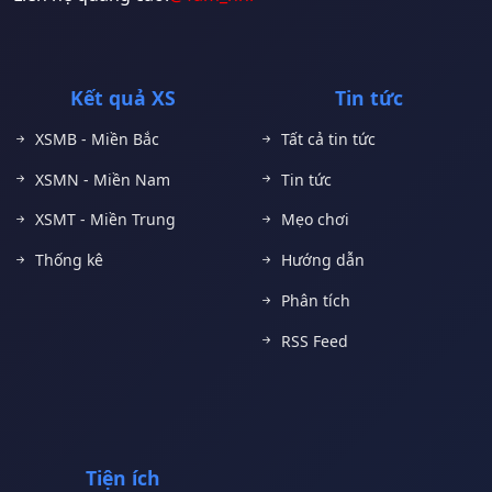
Kết quả XS
Tin tức
XSMB - Miền Bắc
Tất cả tin tức
XSMN - Miền Nam
Tin tức
XSMT - Miền Trung
Mẹo chơi
Thống kê
Hướng dẫn
Phân tích
RSS Feed
Tiện ích