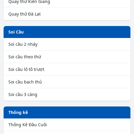
Quay thử Kiên Giang
Quay thử Đà Lạt
Soi Cầu
Soi cầu 2 nháy
Soi cầu theo thứ
Soi cầu lô tô trượt
Soi cầu bạch thủ
Soi cầu 3 càng
Thống kê
Thống Kê Đầu Cuối