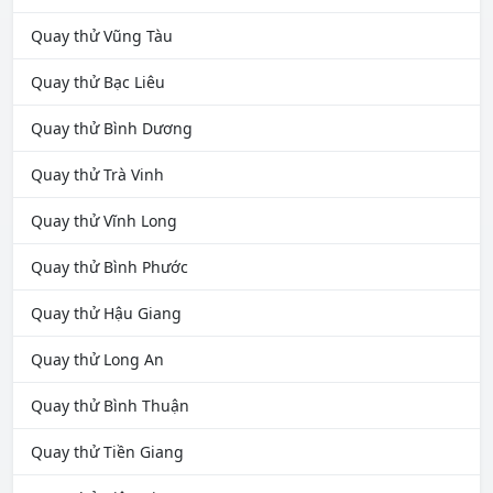
Quay thử Vũng Tàu
Quay thử Bạc Liêu
Quay thử Bình Dương
Quay thử Trà Vinh
Quay thử Vĩnh Long
Quay thử Bình Phước
Quay thử Hậu Giang
Quay thử Long An
Quay thử Bình Thuận
Quay thử Tiền Giang