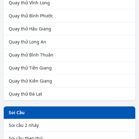
Quay thử Vĩnh Long
Quay thử Bình Phước
Quay thử Hậu Giang
Quay thử Long An
Quay thử Bình Thuận
Quay thử Tiền Giang
Quay thử Kiên Giang
Quay thử Đà Lạt
Soi Cầu
Soi cầu 2 nháy
Soi cầu theo thứ