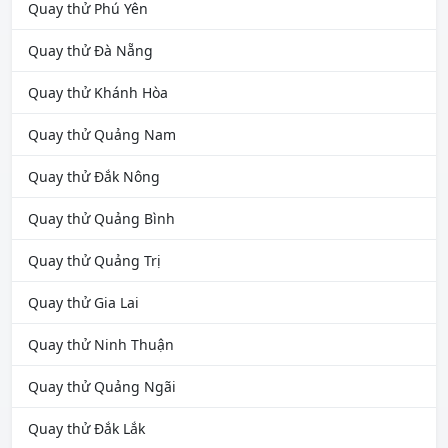
Quay thử Phú Yên
Quay thử Đà Nẵng
Quay thử Khánh Hòa
Quay thử Quảng Nam
Quay thử Đắk Nông
Quay thử Quảng Bình
Quay thử Quảng Trị
Quay thử Gia Lai
Quay thử Ninh Thuận
Quay thử Quảng Ngãi
Quay thử Đắk Lắk