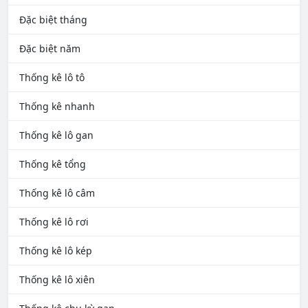
Đặc biệt tháng
Đặc biệt năm
Thống kê lô tô
Thống kê nhanh
Thống kê lô gan
Thống kê tổng
Thống kê lô câm
Thống kê lô rơi
Thống kê lô kép
Thống kê lô xiên