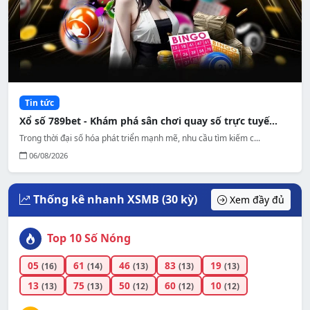
Tin tức
Xổ số 789bet - Khám phá sân chơi quay số trực tuyế...
Trong thời đại số hóa phát triển mạnh mẽ, nhu cầu tìm kiếm c...
06/08/2026
Thống kê nhanh XSMB (30 kỳ)
Xem đầy đủ
Top 10 Số Nóng
05
61
46
83
19
(16)
(14)
(13)
(13)
(13)
13
75
50
60
10
(13)
(13)
(12)
(12)
(12)