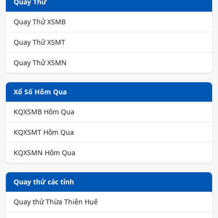
Quay Thử
Quay Thử XSMB
Quay Thử XSMT
Quay Thử XSMN
Xổ Số Hôm Qua
KQXSMB Hôm Qua
KQXSMT Hôm Qua
KQXSMN Hôm Qua
Quay thử các tỉnh
Quay thử Thừa Thiên Huế