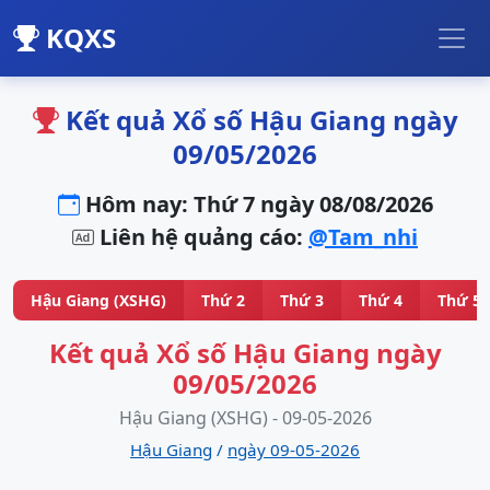
KQXS
Kết quả Xổ số Hậu Giang ngày
09/05/2026
Hôm nay: Thứ 7 ngày 08/08/2026
Liên hệ quảng cáo:
@Tam_nhi
Hậu Giang (XSHG)
Thứ 2
Thứ 3
Thứ 4
Thứ 5
Kết quả Xổ số Hậu Giang ngày
09/05/2026
Hậu Giang (XSHG) - 09-05-2026
Hậu Giang
/
ngày 09-05-2026