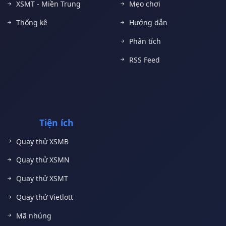
XSMT - Miền Trung
Mẹo chơi
Thống kê
Hướng dẫn
Phân tích
RSS Feed
Tiện ích
Quay thử XSMB
Quay thử XSMN
Quay thử XSMT
Quay thử Vietlott
Mã nhúng