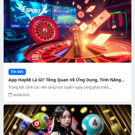
Tin tức
App Hay88 Là Gì? Tổng Quan Về Ứng Dụng, Tính Năng...
Trong bối cảnh các nền tảng trực tuyến ngày càng phát triển,...
06/08/2026