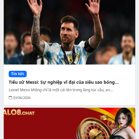
Tin tức
Tiểu sử Messi: Sự nghiệp vĩ đại của siêu sao bóng...
Lionel Messi không chỉ là một cái tên trong làng túc cầu, an...
03/06/2026