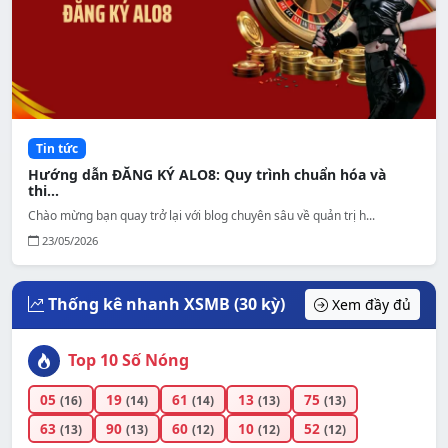
Tin tức
Hướng dẫn ĐĂNG KÝ ALO8: Quy trình chuẩn hóa và
thi...
Chào mừng bạn quay trở lại với blog chuyên sâu về quản trị h...
23/05/2026
Thống kê nhanh XSMB (30 kỳ)
Xem đầy đủ
Top 10 Số Nóng
05
19
61
13
75
(16)
(14)
(14)
(13)
(13)
63
90
60
10
52
(13)
(13)
(12)
(12)
(12)