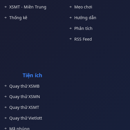
XSMT - Miền Trung
Mẹo chơi
Thống kê
Hướng dẫn
Phân tích
RSS Feed
Tiện ích
Quay thử XSMB
Quay thử XSMN
Quay thử XSMT
Quay thử Vietlott
Mã nhúng