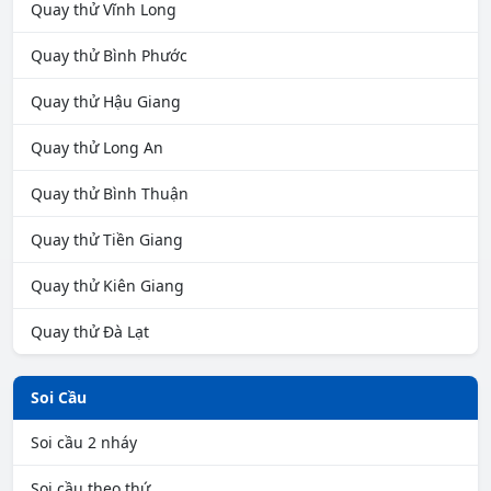
Quay thử Vĩnh Long
Quay thử Bình Phước
Quay thử Hậu Giang
Quay thử Long An
Quay thử Bình Thuận
Quay thử Tiền Giang
Quay thử Kiên Giang
Quay thử Đà Lạt
Soi Cầu
Soi cầu 2 nháy
Soi cầu theo thứ