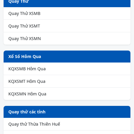
Quay Thử
Quay Thử XSMB
Quay Thử XSMT
Quay Thử XSMN
Xổ Số Hôm Qua
KQXSMB Hôm Qua
KQXSMT Hôm Qua
KQXSMN Hôm Qua
Quay thử các tỉnh
Quay thử Thừa Thiên Huế