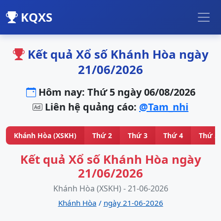
KQXS
Kết quả Xổ số Khánh Hòa ngày
21/06/2026
Hôm nay: Thứ 5 ngày 06/08/2026
Liên hệ quảng cáo:
@Tam_nhi
Khánh Hòa (XSKH)
Thứ 2
Thứ 3
Thứ 4
Thứ 5
Kết quả Xổ số Khánh Hòa ngày
21/06/2026
Khánh Hòa (XSKH) - 21-06-2026
Khánh Hòa
/
ngày 21-06-2026