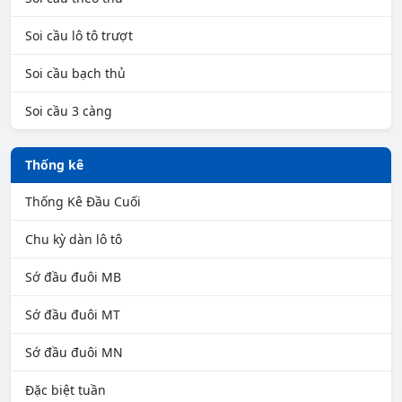
Soi cầu lô tô trượt
Soi cầu bạch thủ
Soi cầu 3 càng
Thống kê
Thống Kê Đầu Cuối
Chu kỳ dàn lô tô
Sớ đầu đuôi MB
Sớ đầu đuôi MT
Sớ đầu đuôi MN
Đặc biệt tuần