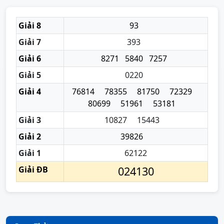
Giải 8
93
Giải 7
393
Giải 6
8271
5840
7257
Giải 5
0220
Giải 4
76814
78355
81750
72329
80699
51961
53181
Giải 3
10827
15443
Giải 2
39826
Giải 1
62122
Giải ĐB
024130