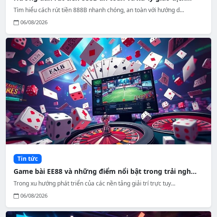
Tìm hiểu cách rút tiền 888B nhanh chóng, an toàn với hướng d...
06/08/2026
Tin tức
Game bài EE88 và những điểm nổi bật trong trải ngh...
Trong xu hướng phát triển của các nền tảng giải trí trực tuy...
06/08/2026