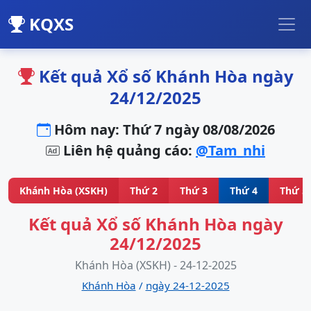
KQXS
Kết quả Xổ số Khánh Hòa ngày
24/12/2025
Hôm nay: Thứ 7 ngày 08/08/2026
Liên hệ quảng cáo:
@Tam_nhi
Khánh Hòa (XSKH)
Thứ 2
Thứ 3
Thứ 4
Thứ 5
Kết quả Xổ số Khánh Hòa ngày
24/12/2025
Khánh Hòa (XSKH) - 24-12-2025
Khánh Hòa
/
ngày 24-12-2025