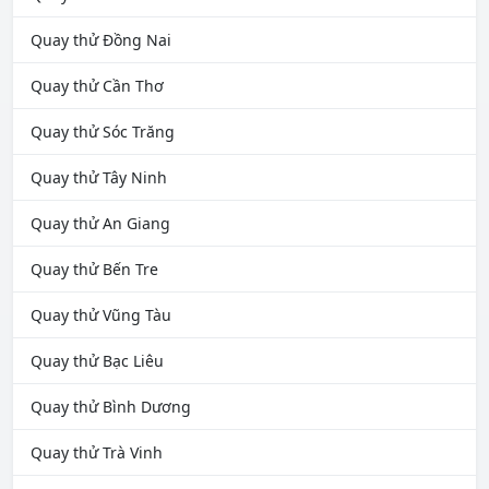
Quay thử Đồng Nai
Quay thử Cần Thơ
Quay thử Sóc Trăng
Quay thử Tây Ninh
Quay thử An Giang
Quay thử Bến Tre
Quay thử Vũng Tàu
Quay thử Bạc Liêu
Quay thử Bình Dương
Quay thử Trà Vinh