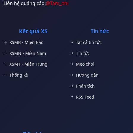
Liên hệ quảng cáo:
@Tam_nhi
Kết quả XS
Tin tức
XSMB - Miền Bắc
Tất cả tin tức
XSMN - Miền Nam
Tin tức
XSMT - Miền Trung
Mẹo chơi
Thống kê
Hướng dẫn
Phân tích
RSS Feed