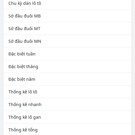
Chu kỳ dàn lô tô
Sớ đầu đuôi MB
Sớ đầu đuôi MT
Sớ đầu đuôi MN
Đặc biệt tuần
Đặc biệt tháng
Đặc biệt năm
Thống kê lô tô
Thống kê nhanh
Thống kê lô gan
Thống kê tổng