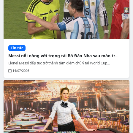
Tin tức
Messi nổi nóng với trọng tài Bồ Đào Nha sau màn tr...
Lionel Messi tiếp tục trở thành tâm điểm chú ý tại World Cup...
14/07/2026