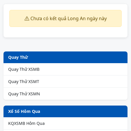
Chưa có kết quả Long An ngày này
Quay Thử
Quay Thử XSMB
Quay Thử XSMT
Quay Thử XSMN
Xổ Số Hôm Qua
KQXSMB Hôm Qua