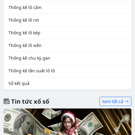
Thống kê lô câm
Thống kê lô rơi
Thống kê lô kép
Thống kê lô xiên
Thống kê chu kỳ gan
Thống kê tần suất lô tô
Sổ kết quả
Tin tức xổ số
Xem tất cả