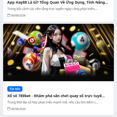
App Hay88 Là Gì? Tổng Quan Về Ứng Dụng, Tính Năng...
Trong bối cảnh các nền tảng trực tuyến ngày càng phát triển,...
06/08/2026
Tin tức
Xổ số 789bet - Khám phá sân chơi quay số trực tuyế...
Trong thời đại số hóa phát triển mạnh mẽ, nhu cầu tìm kiếm c...
06/08/2026