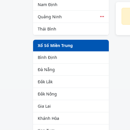
Nam Định
Quảng Ninh
•••
Thái Bình
Xổ Số Miền Trung
Bình Định
Đà Nẵng
Đắk Lắk
Đắk Nông
Gia Lai
Khánh Hòa