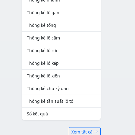
Thống kê lô gan
Thống kê tổng
Thống kê lô câm
Thống kê lô rơi
Thống kê lô kép
Thống kê lô xiên
Thống kê chu kỳ gan
Thống kê tần suất lô tô
Sổ kết quả
Xem tất cả