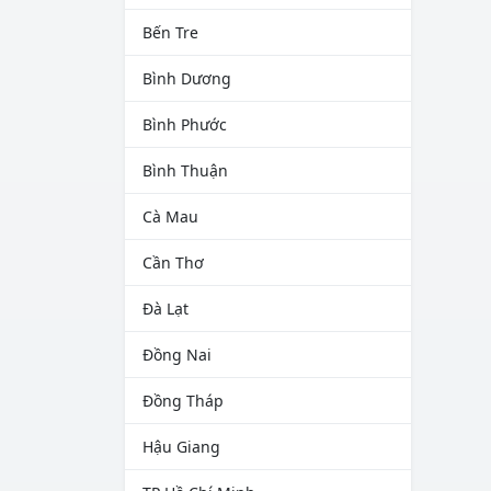
Bến Tre
Bình Dương
Bình Phước
Bình Thuận
Cà Mau
Cần Thơ
Đà Lạt
Đồng Nai
Đồng Tháp
Hậu Giang