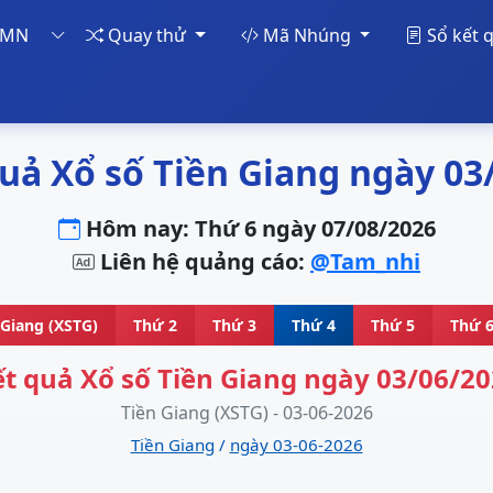
SMN
Quay thử
Mã Nhúng
Sổ kết 
uả Xổ số Tiền Giang ngày 03
Hôm nay: Thứ 6 ngày 07/08/2026
Liên hệ quảng cáo:
@Tam_nhi
 Giang (XSTG)
Thứ 2
Thứ 3
Thứ 4
Thứ 5
Thứ 
t quả Xổ số Tiền Giang ngày 03/06/2
Tiền Giang (XSTG) - 03-06-2026
Tiền Giang
/
ngày 03-06-2026