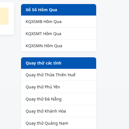
Xổ Số Hôm Qua
KQXSMB Hôm Qua
KQXSMT Hôm Qua
KQXSMN Hôm Qua
Quay thử các tỉnh
Quay thử Thừa Thiên Huế
Quay thử Phú Yên
Quay thử Đà Nẵng
Quay thử Khánh Hòa
Quay thử Quảng Nam