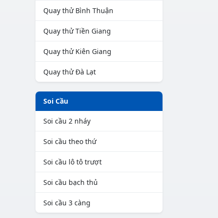
Quay thử Bình Thuận
Quay thử Tiền Giang
Quay thử Kiên Giang
Quay thử Đà Lạt
Soi Cầu
Soi cầu 2 nháy
Soi cầu theo thứ
Soi cầu lô tô trượt
Soi cầu bạch thủ
Soi cầu 3 càng