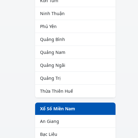
Kon Tum
Ninh Thuận
Phú Yên
Quảng Bình
Quảng Nam
Quảng Ngãi
Quảng Trị
Thừa Thiên Huế
Xổ Số Miền Nam
An Giang
Bạc Liêu