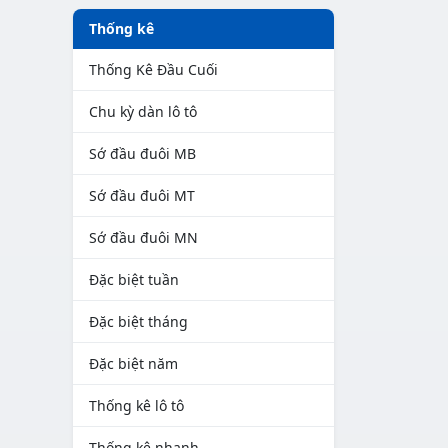
Thống kê
Thống Kê Đầu Cuối
Chu kỳ dàn lô tô
Sớ đầu đuôi MB
Sớ đầu đuôi MT
Sớ đầu đuôi MN
Đặc biệt tuần
Đặc biệt tháng
Đặc biệt năm
Thống kê lô tô
Thống kê nhanh