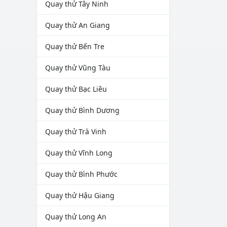
Quay thử Tây Ninh
Quay thử An Giang
Quay thử Bến Tre
Quay thử Vũng Tàu
Quay thử Bạc Liêu
Quay thử Bình Dương
Quay thử Trà Vinh
Quay thử Vĩnh Long
Quay thử Bình Phước
Quay thử Hậu Giang
Quay thử Long An