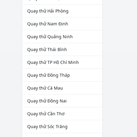
Quay thử Hải Phòng
Quay thử Nam Định
Quay thử Quảng Ninh
Quay thử Thái Bình
Quay thử TP Hồ Chí Minh
Quay thử Đồng Tháp
Quay thử Cà Mau
Quay thử Đồng Nai
Quay thử Cần Thơ
Quay thử Sóc Trăng