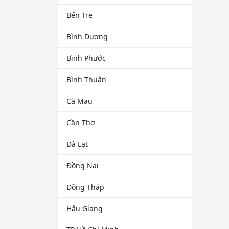
Bến Tre
Bình Dương
Bình Phước
Bình Thuận
Cà Mau
Cần Thơ
Đà Lạt
Đồng Nai
Đồng Tháp
Hậu Giang