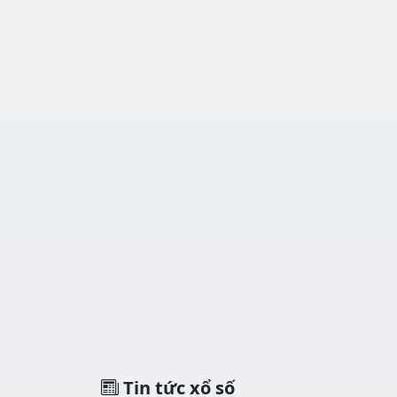
Tin tức xổ số