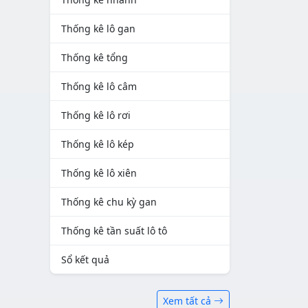
Thống kê lô gan
Thống kê tổng
Thống kê lô câm
Thống kê lô rơi
Thống kê lô kép
Thống kê lô xiên
Thống kê chu kỳ gan
Thống kê tần suất lô tô
Sổ kết quả
Xem tất cả