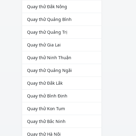
Quay thử Đắk Nông
Quay thử Quảng Bình
Quay thử Quảng Trị
Quay thử Gia Lai
Quay thử Ninh Thuận
Quay thử Quảng Ngãi
Quay thử Đắk Lắk
Quay thử Bình Định
Quay thử Kon Tum
Quay thử Bắc Ninh
Quay thử Hà Nội