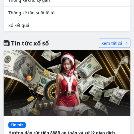
Thống kê chu kỳ gan
Thống kê tần suất lô tô
Sổ kết quả
Tin tức xổ số
Xem tất cả
Tin tức
Hướng dẫn rút tiền 888B an toàn và xử lý giao dịch...