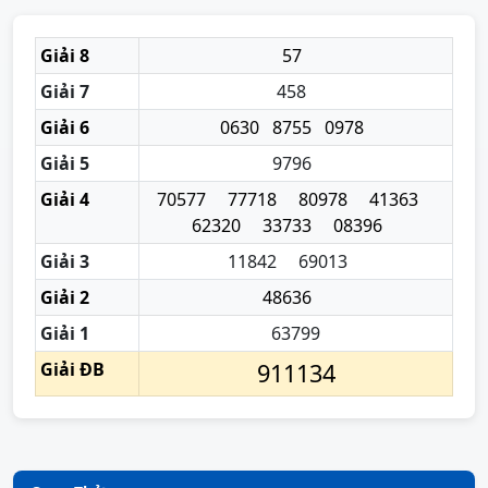
Giải 8
57
Giải 7
458
Giải 6
0630
8755
0978
Giải 5
9796
Giải 4
70577
77718
80978
41363
62320
33733
08396
Giải 3
11842
69013
Giải 2
48636
Giải 1
63799
Giải ĐB
911134