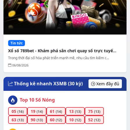
Tin tức
Xổ số 789bet - Khám phá sân chơi quay số trực tuyế...
Trong thời đại số hóa phát triển mạnh mẽ, nhu cầu tìm kiếm c...
06/08/2026
Thống kê nhanh XSMB (30 kỳ)
Xem đầy đủ
Top 10 Số Nóng
05
19
61
13
75
(16)
(14)
(14)
(13)
(13)
63
90
60
10
52
(13)
(13)
(12)
(12)
(12)