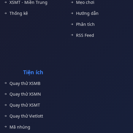
XSMT - Miền Trung
Mẹo chơi
Thống kê
Hướng dẫn
Phân tích
RSS Feed
Tiện ích
Quay thử XSMB
Quay thử XSMN
Quay thử XSMT
Quay thử Vietlott
Mã nhúng