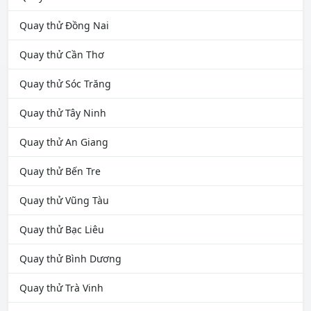
Quay thử Đồng Nai
Quay thử Cần Thơ
Quay thử Sóc Trăng
Quay thử Tây Ninh
Quay thử An Giang
Quay thử Bến Tre
Quay thử Vũng Tàu
Quay thử Bạc Liêu
Quay thử Bình Dương
Quay thử Trà Vinh