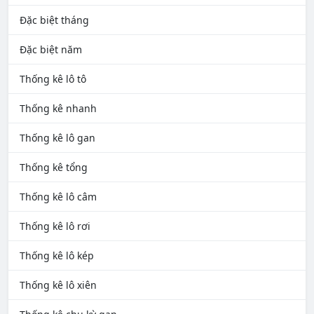
Đặc biệt tháng
Đặc biệt năm
Thống kê lô tô
Thống kê nhanh
Thống kê lô gan
Thống kê tổng
Thống kê lô câm
Thống kê lô rơi
Thống kê lô kép
Thống kê lô xiên