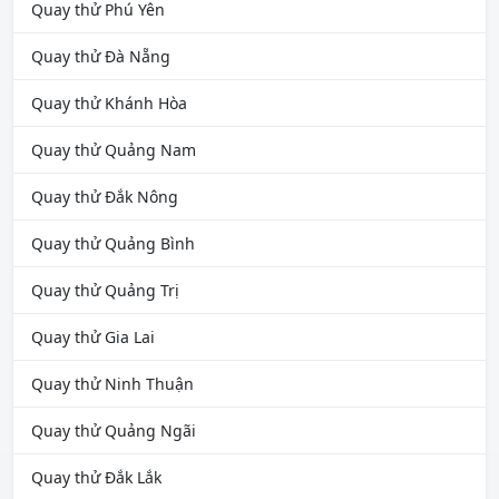
Quay thử Phú Yên
Quay thử Đà Nẵng
Quay thử Khánh Hòa
Quay thử Quảng Nam
Quay thử Đắk Nông
Quay thử Quảng Bình
Quay thử Quảng Trị
Quay thử Gia Lai
Quay thử Ninh Thuận
Quay thử Quảng Ngãi
Quay thử Đắk Lắk