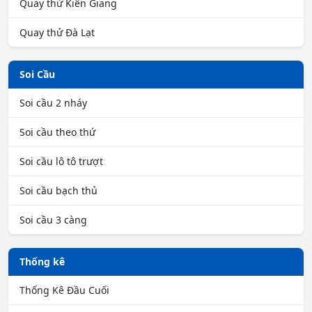
Quay thử Kiên Giang
Quay thử Đà Lạt
Soi Cầu
Soi cầu 2 nháy
Soi cầu theo thứ
Soi cầu lô tô trượt
Soi cầu bạch thủ
Soi cầu 3 càng
Thống kê
Thống Kê Đầu Cuối