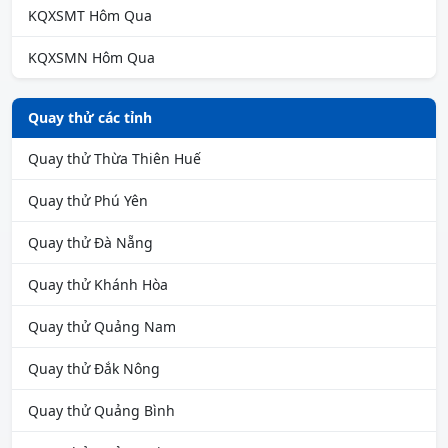
KQXSMT Hôm Qua
KQXSMN Hôm Qua
Quay thử các tỉnh
Quay thử Thừa Thiên Huế
Quay thử Phú Yên
Quay thử Đà Nẵng
Quay thử Khánh Hòa
Quay thử Quảng Nam
Quay thử Đắk Nông
Quay thử Quảng Bình