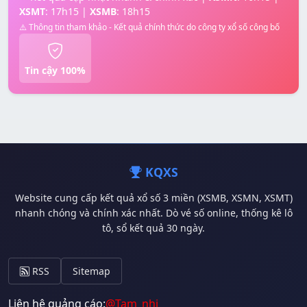
XSMT
: 17h15 |
XSMB
: 18h15
⚠️ Thông tin tham khảo - Kết quả chính thức do công ty xổ số công bố
Tin cậy 100%
KQXS
Website cung cấp kết quả xổ số 3 miền (XSMB, XSMN, XSMT)
nhanh chóng và chính xác nhất. Dò vé số online, thống kê lô
tô, sổ kết quả 30 ngày.
RSS
Sitemap
Liên hệ quảng cáo:
@Tam_nhi