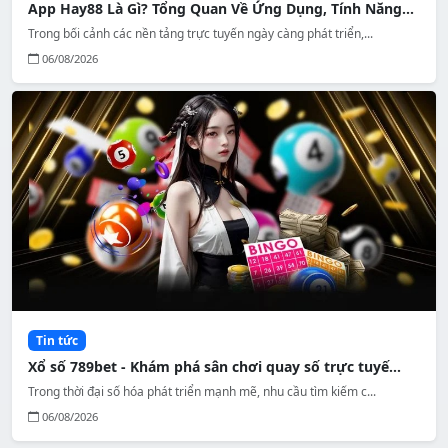
App Hay88 Là Gì? Tổng Quan Về Ứng Dụng, Tính Năng...
Trong bối cảnh các nền tảng trực tuyến ngày càng phát triển,...
06/08/2026
Tin tức
Xổ số 789bet - Khám phá sân chơi quay số trực tuyế...
Trong thời đại số hóa phát triển mạnh mẽ, nhu cầu tìm kiếm c...
06/08/2026