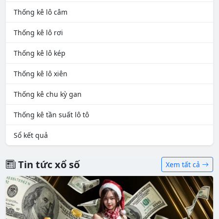
Thống kê lô câm
Thống kê lô rơi
Thống kê lô kép
Thống kê lô xiên
Thống kê chu kỳ gan
Thống kê tần suất lô tô
Sổ kết quả
Tin tức xổ số
Xem tất cả