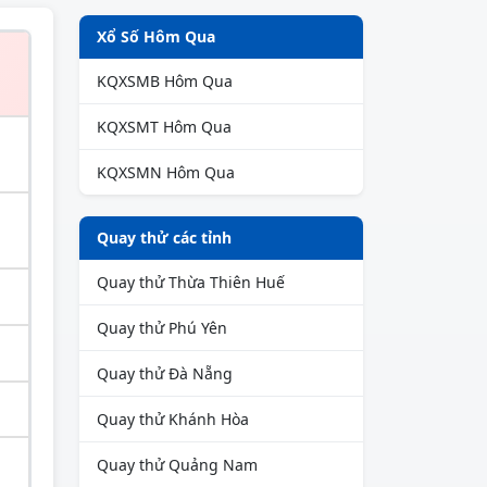
Xổ Số Hôm Qua
KQXSMB Hôm Qua
KQXSMT Hôm Qua
KQXSMN Hôm Qua
Quay thử các tỉnh
Quay thử Thừa Thiên Huế
Quay thử Phú Yên
Quay thử Đà Nẵng
Quay thử Khánh Hòa
Quay thử Quảng Nam