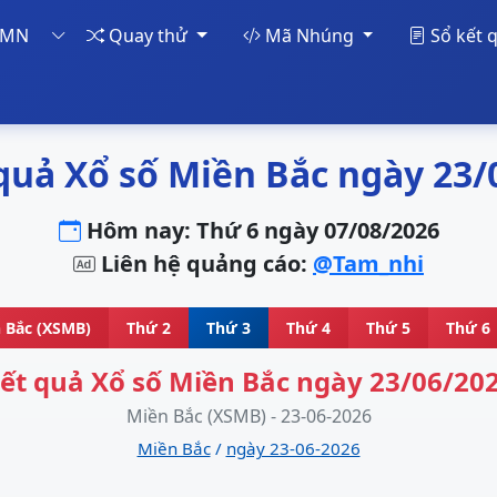
SMN
Quay thử
Mã Nhúng
Sổ kết 
quả Xổ số Miền Bắc ngày 23/
Hôm nay: Thứ 6 ngày 07/08/2026
Liên hệ quảng cáo:
@Tam_nhi
 Bắc (XSMB)
Thứ 2
Thứ 3
Thứ 4
Thứ 5
Thứ 6
ết quả Xổ số Miền Bắc ngày 23/06/20
Miền Bắc (XSMB) - 23-06-2026
Miền Bắc
/
ngày 23-06-2026