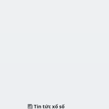
Tin tức xổ số