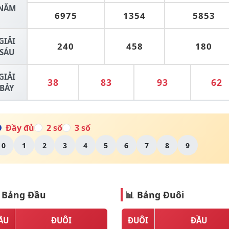
NĂM
6975
1354
5853
GIẢI
240
458
180
SÁU
GIẢI
38
83
93
62
BẢY
Đầy đủ
2 số
3 số
0
1
2
3
4
5
6
7
8
9
 Bảng Đầu
📊 Bảng Đuôi
ẦU
ĐUÔI
ĐUÔI
ĐẦU