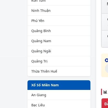
Kon Tum
Ninh Thuận
Phú Yên
Quảng Bình
Quảng Nam
Quảng Ngãi
Quảng Trị
Thừa Thiên Huế
Xổ Số Miền Nam
📊
An Giang
Đ
Bạc Liêu