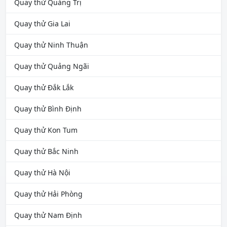
Quay thử Quảng Trị
Quay thử Gia Lai
Quay thử Ninh Thuận
Quay thử Quảng Ngãi
Quay thử Đắk Lắk
Quay thử Bình Định
Quay thử Kon Tum
Quay thử Bắc Ninh
Quay thử Hà Nội
Quay thử Hải Phòng
Quay thử Nam Định