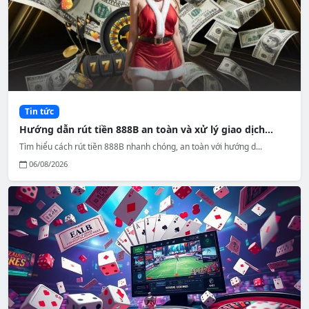
Tin tức
Hướng dẫn rút tiền 888B an toàn và xử lý giao dịch...
Tìm hiểu cách rút tiền 888B nhanh chóng, an toàn với hướng d...
06/08/2026