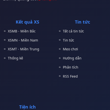
Kết quả XS
Tin tức
XSMB - Miền Bắc
Tất cả tin tức
XSMN - Miền Nam
Tin tức
XSMT - Miền Trung
Mẹo chơi
Thống kê
Hướng dẫn
Phân tích
RSS Feed
Tiện ích