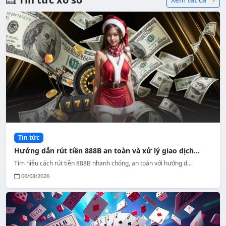
Tin tức
Hướng dẫn rút tiền 888B an toàn và xử lý giao dịch...
Tìm hiểu cách rút tiền 888B nhanh chóng, an toàn với hướng d...
06/08/2026