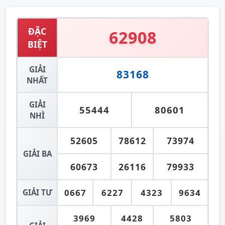
ĐẶC
62908
BIỆT
GIẢI
83168
NHẤT
GIẢI
55444
80601
NHÌ
52605
78612
73974
GIẢI BA
60673
26116
79933
0667
6227
4323
9634
GIẢI TƯ
3969
4428
5803