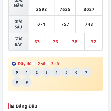
GIẢI
NĂM
3598
7625
3027
GIẢI
071
757
748
SÁU
GIẢI
63
76
38
32
BẢY
Đầy đủ
2 số
3 số
0
1
2
3
4
5
6
7
8
9
📊 Bảng Đầu