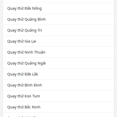
Quay thử Đắk Nông
Quay thử Quảng Bình
Quay thử Quảng Trị
Quay thử Gia Lai
Quay thử Ninh Thuận
Quay thử Quảng Ngãi
Quay thử Đắk Lắk
Quay thử Bình Định
Quay thử Kon Tum
Quay thử Bắc Ninh