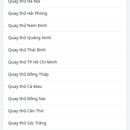
Quay thử Hà Nội
Quay thử Hải Phòng
Quay thử Nam Định
Quay thử Quảng Ninh
Quay thử Thái Bình
Quay thử TP Hồ Chí Minh
Quay thử Đồng Tháp
Quay thử Cà Mau
Quay thử Đồng Nai
Quay thử Cần Thơ
Quay thử Sóc Trăng