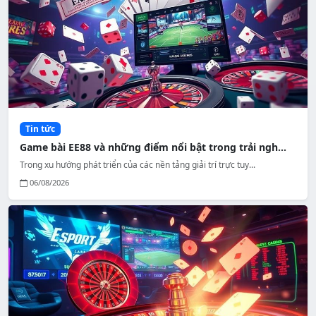
Tin tức
Game bài EE88 và những điểm nổi bật trong trải ngh...
Trong xu hướng phát triển của các nền tảng giải trí trực tuy...
06/08/2026